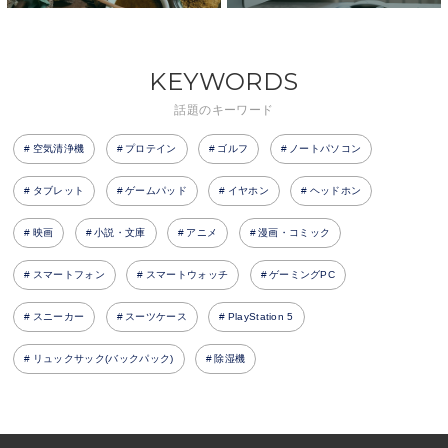
KEYWORDS
話題のキーワード
空気清浄機
プロテイン
ゴルフ
ノートパソコン
タブレット
ゲームパッド
イヤホン
ヘッドホン
映画
小説・文庫
アニメ
漫画・コミック
スマートフォン
スマートウォッチ
ゲーミングPC
スニーカー
スーツケース
PlayStation 5
リュックサック(バックパック)
除湿機