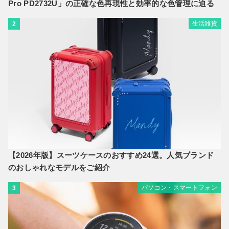
Pro PD2732U」の正確な色再現性と効率的な色管理に迫る
生活雑貨
2
【2026年版】スーツケースのおすすめ24選。人気ブランド
のおしゃれなモデルをご紹介
パソコン・スマートフォン
3