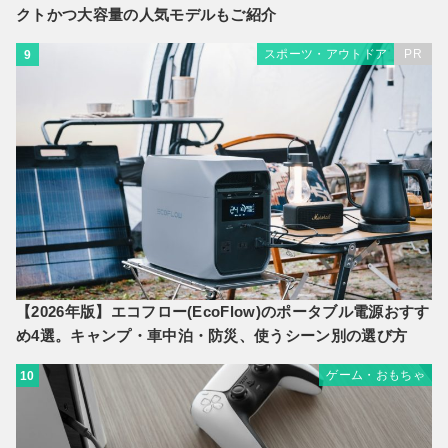
クトかつ大容量の人気モデルもご紹介
スポーツ・アウトドア
PR
9
【2026年版】エコフロー(EcoFlow)のポータブル電源おすす
め4選。キャンプ・車中泊・防災、使うシーン別の選び方
ゲーム・おもちゃ
10