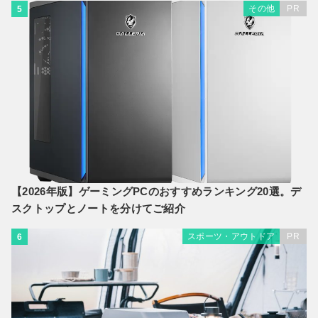
その他
PR
5
【2026年版】ゲーミングPCのおすすめランキング20選。デ
スクトップとノートを分けてご紹介
スポーツ・アウトドア
PR
6