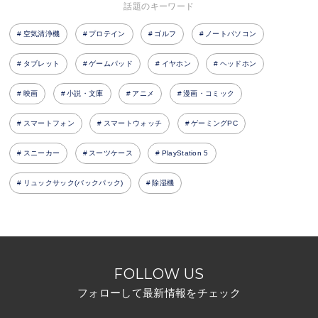
話題のキーワード
空気清浄機
プロテイン
ゴルフ
ノートパソコン
タブレット
ゲームパッド
イヤホン
ヘッドホン
映画
小説・文庫
アニメ
漫画・コミック
スマートフォン
スマートウォッチ
ゲーミングPC
スニーカー
スーツケース
PlayStation 5
リュックサック(バックパック)
除湿機
FOLLOW US
フォローして最新情報をチェック