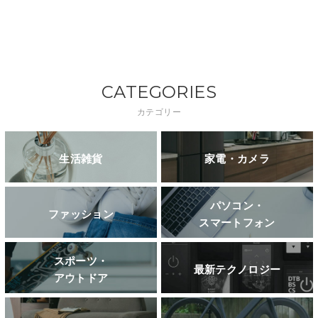
CATEGORIES
カテゴリー
生活雑貨
家電・カメラ
パソコン・
ファッション
スマートフォン
スポーツ・
最新テクノロジー
アウトドア