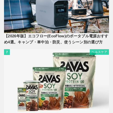
【2026年版】エコフロー(EcoFlow)のポータブル電源おすす
め4選。キャンプ・車中泊・防災、使うシーン別の選び方
ヘルスケア
7