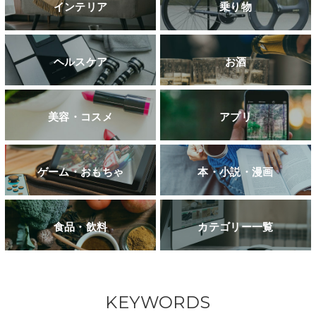
インテリア
乗り物
ヘルスケア
お酒
美容・コスメ
アプリ
ゲーム・おもちゃ
本・小説・漫画
食品・飲料
カテゴリー一覧
KEYWORDS