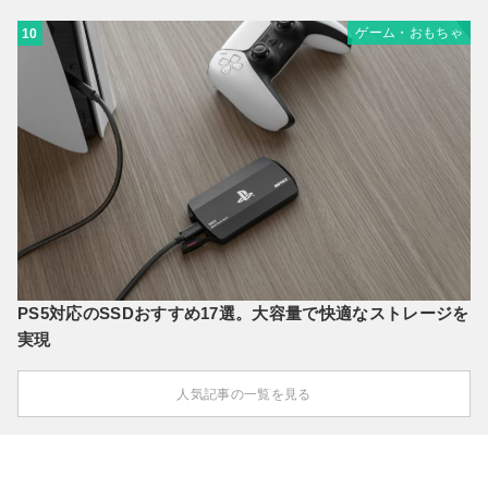
ゲーム・おもちゃ
10
PS5対応のSSDおすすめ17選。大容量で快適なストレージを
実現
人気記事の一覧を見る