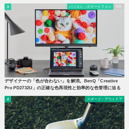
パソコン・スマートフォン
PR
3
デザイナーの「色が合わない」を解消。BenQ「Creative
Pro PD2732U」の正確な色再現性と効率的な色管理に迫る
スポーツ・アウトドア
4