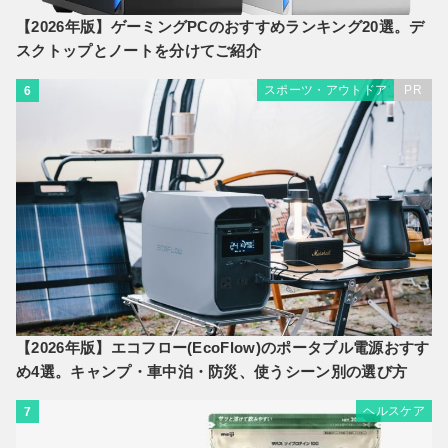
【2026年版】ゲーミングPCのおすすめランキング20選。デ
スクトップとノートを分けてご紹介
スポーツ・アウトドア
PR
6
【2026年版】エコフロー(EcoFlow)のポータブル電源おすす
め4選。キャンプ・車中泊・防災、使うシーン別の選び方
ヘルスケア
7