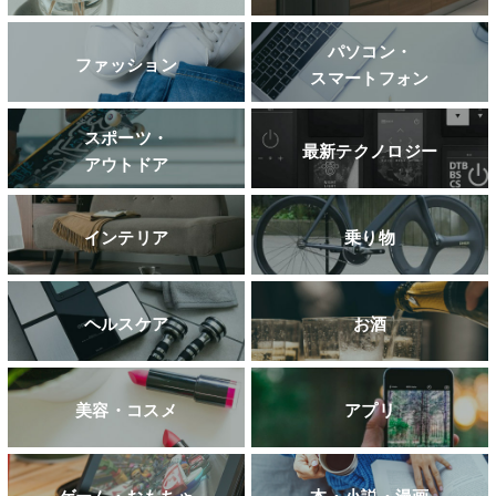
パソコン・
ファッション
スマートフォン
スポーツ・
最新テクノロジー
アウトドア
インテリア
乗り物
ヘルスケア
お酒
美容・コスメ
アプリ