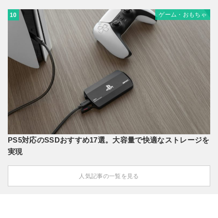
ゲーム・おもちゃ
10
PS5対応のSSDおすすめ17選。大容量で快適なストレージを
実現
人気記事の一覧を見る