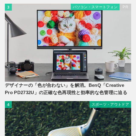
パソコン・スマートフォン
PR
3
デザイナーの「色が合わない」を解消。BenQ「Creative
Pro PD2732U」の正確な色再現性と効率的な色管理に迫る
スポーツ・アウトドア
4