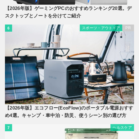
【2026年版】ゲーミングPCのおすすめランキング20選。デ
スクトップとノートを分けてご紹介
スポーツ・アウトドア
PR
6
【2026年版】エコフロー(EcoFlow)のポータブル電源おすす
め4選。キャンプ・車中泊・防災、使うシーン別の選び方
ヘルスケア
7