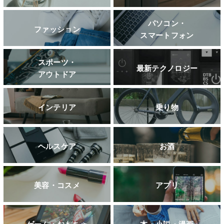
パソコン・
ファッション
スマートフォン
スポーツ・
最新テクノロジー
アウトドア
インテリア
乗り物
ヘルスケア
お酒
美容・コスメ
アプリ