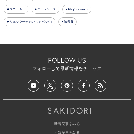
スニーカー
スーツケース
PlayStation 5
リュックサック(バックパック)
除湿機
FOLLOW US
フォローして最新情報をチェック
新着記事をみる
人気記事をみる