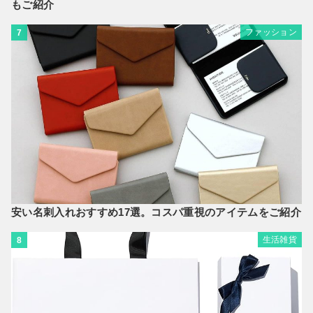
もご紹介
ファッション
7
安い名刺入れおすすめ17選。コスパ重視のアイテムをご紹介
生活雑貨
8