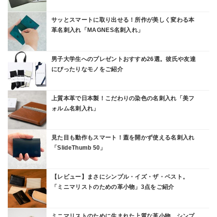
サッとスマートに取り出せる！所作が美しく変わる本
革名刺入れ「MAGNES名刺入れ」
男子大学生へのプレゼントおすすめ26選。彼氏や友達
にぴったりなモノをご紹介
上質本革で日本製！こだわりの染色の名刺入れ「美フ
ォルム名刺入れ」
見た目も動作もスマート！蓋を開かず使える名刺入れ
「SlideThumb 50」
【レビュー】まさにシンプル・イズ・ザ・ベスト。
「ミニマリストのための革小物」3点をご紹介
ミニマリストのために生まれた上質な革小物。シンプ