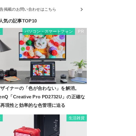
告掲載のお問い合わせはこちら
人気の記事TOP10
パソコン・スマートフォン
PR
1
デザイナーの「色が合わない」を解消。
enQ「Creative Pro PD2732U」の正確な
色再現性と効率的な色管理に迫る
生活雑貨
2