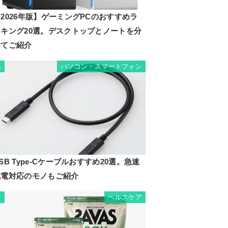
2026年版】ゲーミングPCのおすすめラ
ンキング20選。デスクトップとノートを分
けてご紹介
パソコン・スマートフォン
6
SB Type-Cケーブルおすすめ20選。急速
充電対応のモノもご紹介
ヘルスケア
7