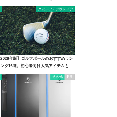
スポーツ・アウトドア
4
2026年版】ゴルフボールのおすすめラン
キング16選。初心者向け人気アイテムも
その他
PR
5