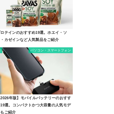
プロテインのおすすめ19選。ホエイ・ソ
イ・カゼインなど人気製品をご紹介
パソコン・スマートフォン
8
2026年版】モバイルバッテリーのおすす
め19選。コンパクトかつ大容量の人気モデ
ルもご紹介