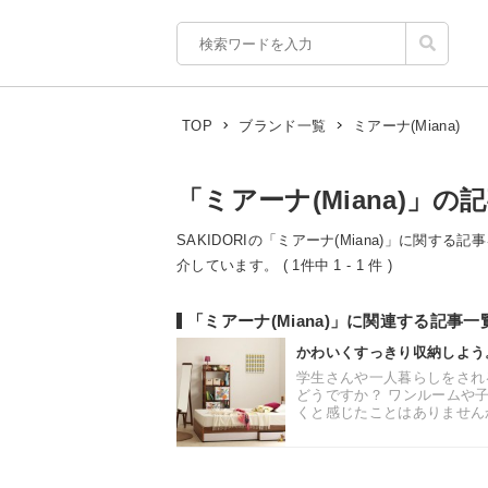
ミアーナ(Miana)
TOP
ブランド一覧
「ミアーナ(Miana)」の
SAKIDORIの「ミアーナ(Miana)」に関す
介しています。 ( 1件中 1 - 1 件 )
「ミアーナ(Miana)」に関連する記事一
かわいくすっきり収納しよう
学生さんや一人暮らしをされ
どうですか？ ワンルームや
くと感じたことはありませんか