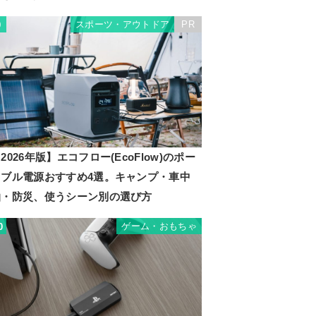
スポーツ・アウトドア
PR
9
2026年版】エコフロー(EcoFlow)のポー
タブル電源おすすめ4選。キャンプ・車中
泊・防災、使うシーン別の選び方
ゲーム・おもちゃ
0