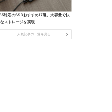
S5対応のSSDおすすめ17選。大容量で快
適なストレージを実現
人気記事の一覧を見る