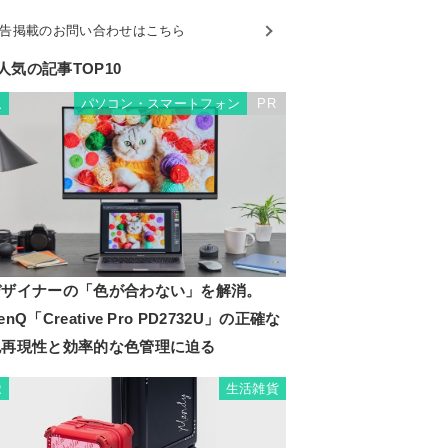
告掲載のお問い合わせはこちら
人気の記事TOP10
パソコン・スマートフォン
PR
1
デザイナーの「色が合わない」を解消。
enQ「Creative Pro PD2732U」の正確な
色再現性と効率的な色管理に迫る
生活雑貨
2