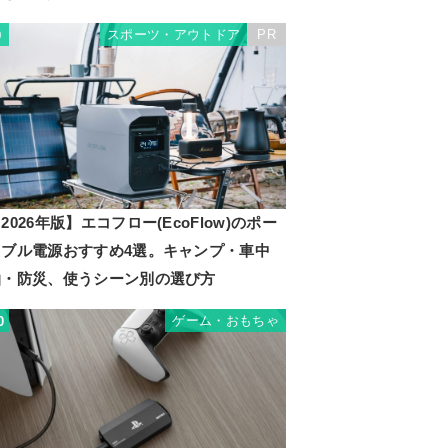
スポーツ・アウトドア
PR
9
2026年版】エコフロー(EcoFlow)のポー
タブル電源おすすめ4選。キャンプ・車中
泊・防災、使うシーン別の選び方
ゲーム・おもちゃ
0