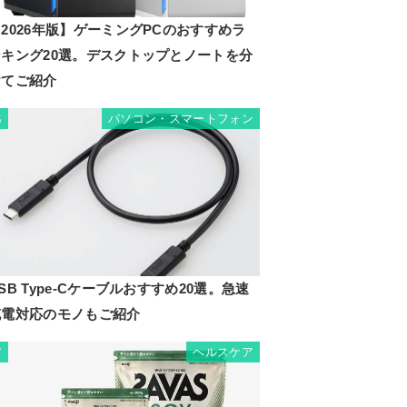
2026年版】ゲーミングPCのおすすめラ
ンキング20選。デスクトップとノートを分
けてご紹介
パソコン・スマートフォン
6
SB Type-Cケーブルおすすめ20選。急速
充電対応のモノもご紹介
ヘルスケア
7