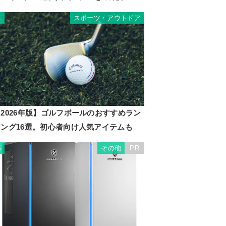
スポーツ・アウトドア
4
2026年版】ゴルフボールのおすすめラン
キング16選。初心者向け人気アイテムも
その他
PR
5