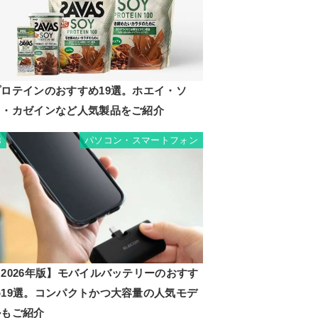
プロテインのおすすめ19選。ホエイ・ソ
イ・カゼインなど人気製品をご紹介
パソコン・スマートフォン
8
2026年版】モバイルバッテリーのおすす
め19選。コンパクトかつ大容量の人気モデ
ルもご紹介