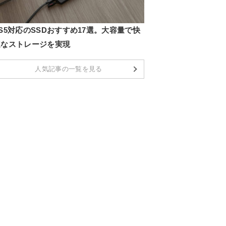
S5対応のSSDおすすめ17選。大容量で快
適なストレージを実現
人気記事の一覧を見る