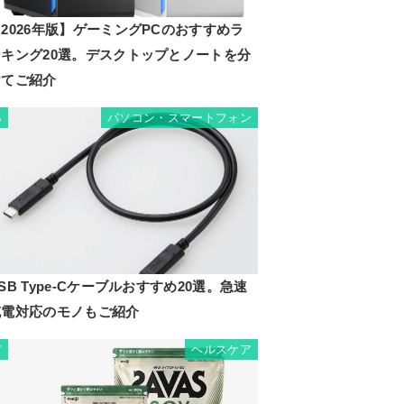
2026年版】ゲーミングPCのおすすめラ
ンキング20選。デスクトップとノートを分
けてご紹介
パソコン・スマートフォン
6
SB Type-Cケーブルおすすめ20選。急速
充電対応のモノもご紹介
ヘルスケア
7