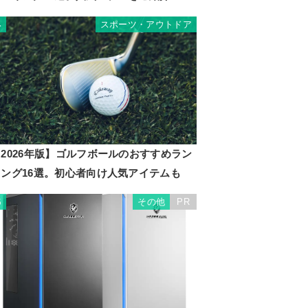
スポーツ・アウトドア
4
2026年版】ゴルフボールのおすすめラン
キング16選。初心者向け人気アイテムも
その他
PR
5