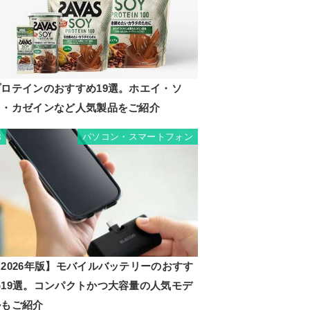
プロテインのおすすめ19選。ホエイ・ソ
イ・カゼインなど人気製品をご紹介
パソコン・スマートフォン
8
2026年版】モバイルバッテリーのおすす
め19選。コンパクトかつ大容量の人気モデ
ルもご紹介