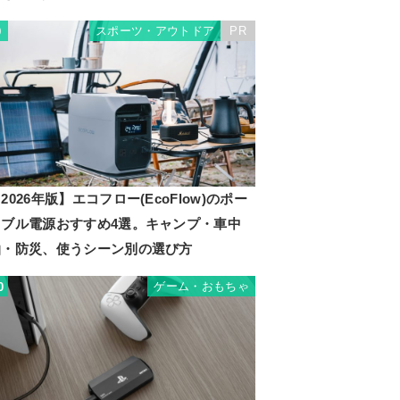
スポーツ・アウトドア
PR
9
2026年版】エコフロー(EcoFlow)のポー
タブル電源おすすめ4選。キャンプ・車中
泊・防災、使うシーン別の選び方
ゲーム・おもちゃ
0