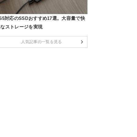
S5対応のSSDおすすめ17選。大容量で快
適なストレージを実現
人気記事の一覧を見る