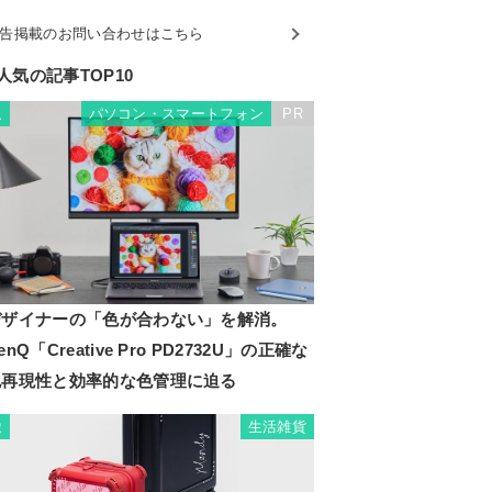
告掲載のお問い合わせはこちら
人気の記事TOP10
パソコン・スマートフォン
PR
1
デザイナーの「色が合わない」を解消。
enQ「Creative Pro PD2732U」の正確な
色再現性と効率的な色管理に迫る
生活雑貨
2