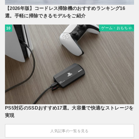
【2026年版】コードレス掃除機のおすすめランキング16
選。手軽に掃除できるモデルをご紹介
ゲーム・おもちゃ
10
PS5対応のSSDおすすめ17選。大容量で快適なストレージを
実現
人気記事の一覧を見る