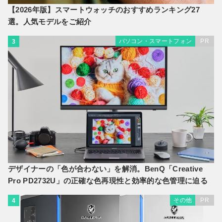
【2026年版】スマートウォッチのおすすめランキング27
選。人気モデルをご紹介
パソコン・スマートフォン
PR
3
デザイナーの「色が合わない」を解消。BenQ「Creative
Pro PD2732U」の正確な色再現性と効率的な色管理に迫る
その他
PR
4