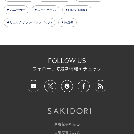
スニーカー
スーツケース
PlayStation 5
リュックサック(バックパック)
除湿機
FOLLOW US
フォローして最新情報をチェック
新着記事をみる
人気記事をみる