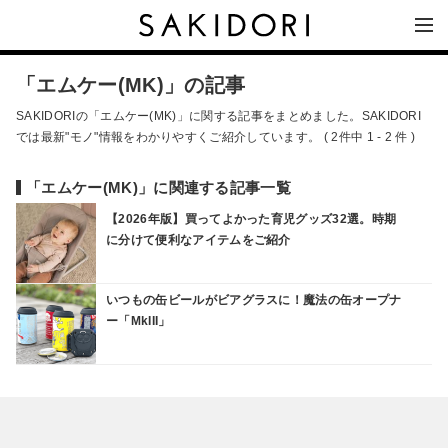
「エムケー(MK)」の記事
SAKIDORIの「エムケー(MK)」に関する記事をまとめました。SAKIDORI
では最新"モノ"情報をわかりやすくご紹介しています。 ( 2件中 1 - 2 件 )
「エムケー(MK)」に関連する記事一覧
【2026年版】買ってよかった育児グッズ32選。時期
に分けて便利なアイテムをご紹介
いつもの缶ビールがビアグラスに！魔法の缶オープナ
ー「MkIII」