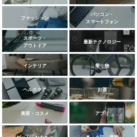
パソコン・
ファッション
スマートフォン
スポーツ・
最新テクノロジー
アウトドア
インテリア
乗り物
ヘルスケア
お酒
美容・コスメ
アプリ