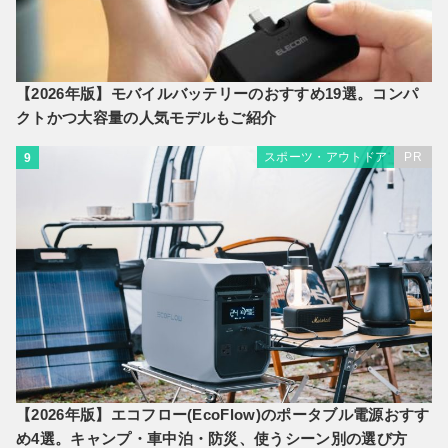
【2026年版】モバイルバッテリーのおすすめ19選。コンパ
クトかつ大容量の人気モデルもご紹介
スポーツ・アウトドア
PR
9
【2026年版】エコフロー(EcoFlow)のポータブル電源おすす
め4選。キャンプ・車中泊・防災、使うシーン別の選び方