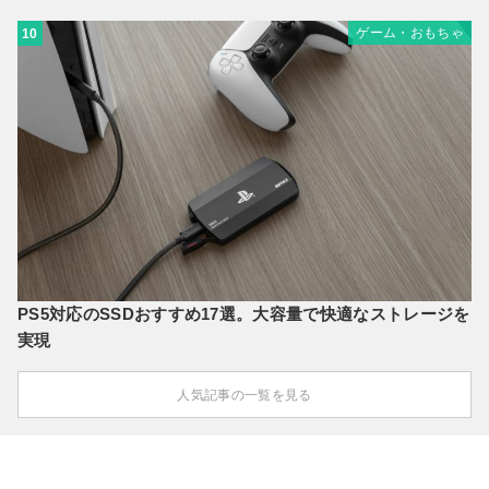
ゲーム・おもちゃ
10
PS5対応のSSDおすすめ17選。大容量で快適なストレージを
実現
人気記事の一覧を見る