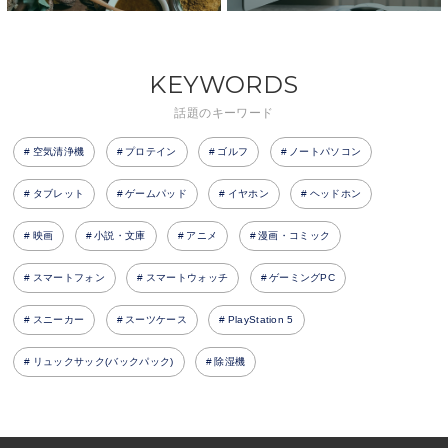
KEYWORDS
話題のキーワード
空気清浄機
プロテイン
ゴルフ
ノートパソコン
タブレット
ゲームパッド
イヤホン
ヘッドホン
映画
小説・文庫
アニメ
漫画・コミック
スマートフォン
スマートウォッチ
ゲーミングPC
スニーカー
スーツケース
PlayStation 5
リュックサック(バックパック)
除湿機