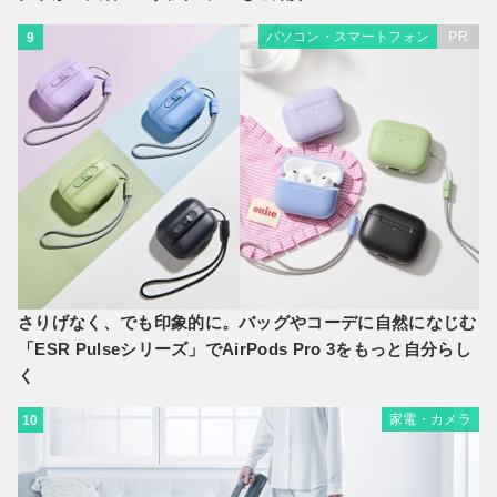
パソコン・スマートフォン
PR
9
さりげなく、でも印象的に。バッグやコーデに自然になじむ
「ESR Pulseシリーズ」でAirPods Pro 3をもっと自分らし
く
家電・カメラ
10