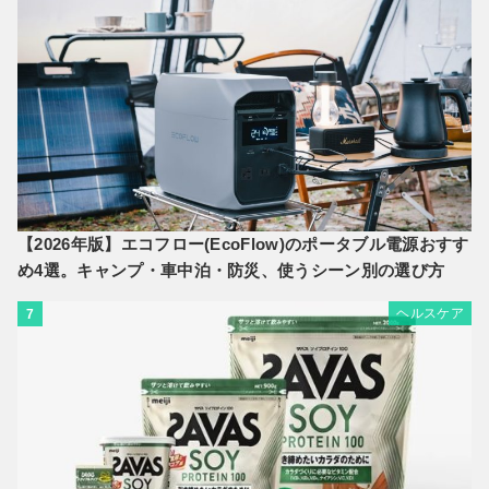
【2026年版】エコフロー(EcoFlow)のポータブル電源おすす
め4選。キャンプ・車中泊・防災、使うシーン別の選び方
ヘルスケア
7