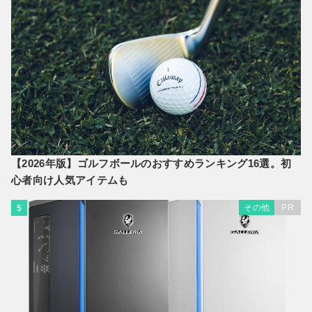
【2026年版】ゴルフボールのおすすめランキング16選。初
心者向け人気アイテムも
その他
PR
5