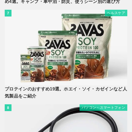
め4選。キャンプ・車中泊・防災、使うシーン別の選び方
ヘルスケア
7
プロテインのおすすめ19選。ホエイ・ソイ・カゼインなど人
気製品をご紹介
パソコン・スマートフォン
8