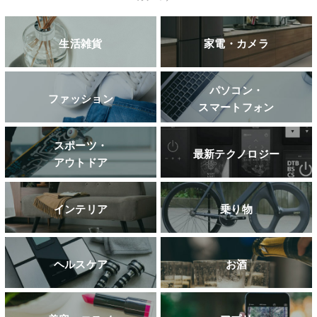
生活雑貨
家電・カメラ
パソコン・
ファッション
スマートフォン
スポーツ・
最新テクノロジー
アウトドア
インテリア
乗り物
ヘルスケア
お酒