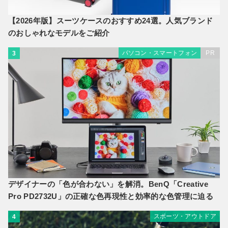
【2026年版】スーツケースのおすすめ24選。人気ブランド
のおしゃれなモデルをご紹介
パソコン・スマートフォン
PR
3
デザイナーの「色が合わない」を解消。BenQ「Creative
Pro PD2732U」の正確な色再現性と効率的な色管理に迫る
スポーツ・アウトドア
4