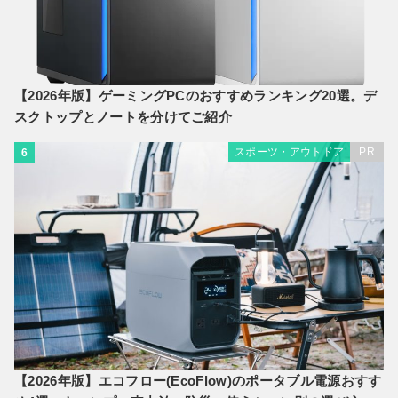
【2026年版】ゲーミングPCのおすすめランキング20選。デ
スクトップとノートを分けてご紹介
スポーツ・アウトドア
PR
6
【2026年版】エコフロー(EcoFlow)のポータブル電源おすす