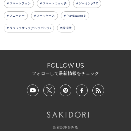
スマートフォン
スマートウォッチ
ゲーミングPC
スニーカー
スーツケース
PlayStation 5
リュックサック(バックパック)
除湿機
FOLLOW US
フォローして最新情報をチェック
新着記事をみる