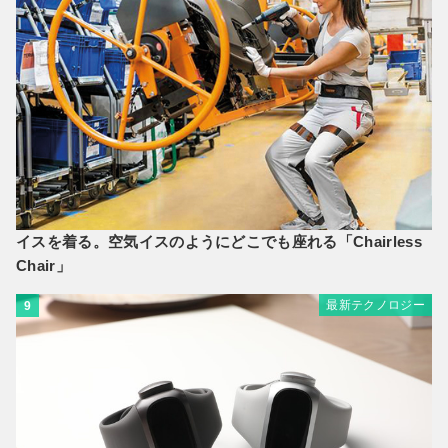
イスを着る。空気イスのようにどこでも座れる「Chairless
Chair」
最新テクノロジー
9