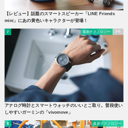
【レビュー】話題のスマートスピーカー「LINE Friends
mini」にあの黄色いキャラクターが登場！
最新テクノロジー
PR
7
アナログ時計とスマートウォッチのいいとこ取り。普段使い
しやすいガーミンの「vivomove」
最新テクノロジー
8