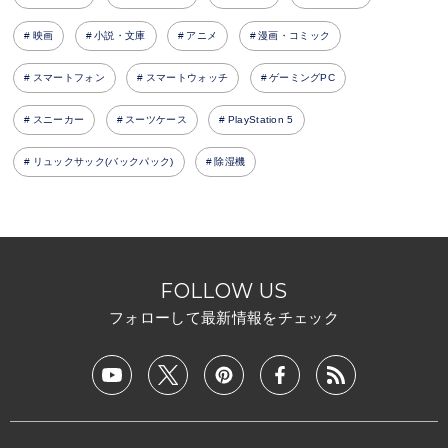
映画
小説・文庫
アニメ
漫画・コミック
スマートフォン
スマートウォッチ
ゲーミングPC
スニーカー
スーツケース
PlayStation 5
リュックサック(バックパック)
除湿機
FOLLOW US
フォローして最新情報をチェック