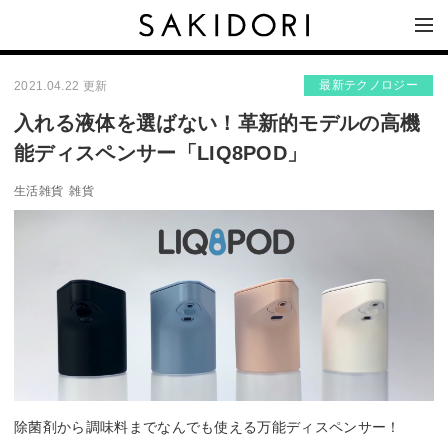
最新テクノロジー
2021.04.22 更新
入れる液体を選ばない！革新的モデルの高機
能ディスペンサー「LIQ8POD」
生活雑貨
雑貨
除菌剤から調味料までなんでも使える万能ディスペンサー！