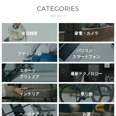
CATEGORIES
カテゴリー
生活雑貨
家電・カメラ
パソコン・
ファッション
スマートフォン
スポーツ・
最新テクノロジー
アウトドア
インテリア
乗り物
ヘルスケア
お酒