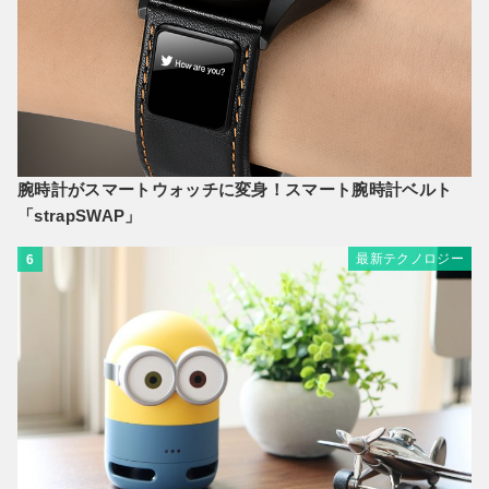
腕時計がスマートウォッチに変身！スマート腕時計ベルト
「strapSWAP」
最新テクノロジー
6