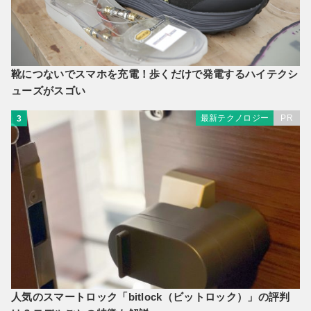
靴につないでスマホを充電！歩くだけで発電するハイテクシ
ューズがスゴい
最新テクノロジー
PR
3
人気のスマートロック「bitlock（ビットロック）」の評判