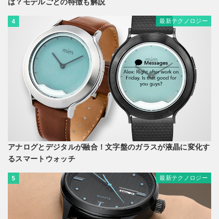
は？モデルごとの特徴も解説
最新テクノロジー
4
アナログとデジタルが融合！文字盤のガラスが液晶に変化す
るスマートウォッチ
最新テクノロジー
5