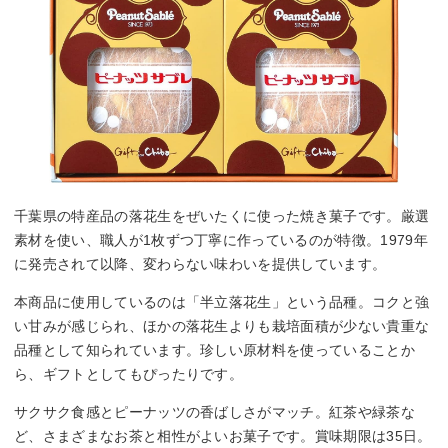
千葉県の特産品の落花生をぜいたくに使った焼き菓子です。厳選
素材を使い、職人が1枚ずつ丁寧に作っているのが特徴。1979年
に発売されて以降、変わらない味わいを提供しています。
本商品に使用しているのは「半立落花生」という品種。コクと強
い甘みが感じられ、ほかの落花生よりも栽培面積が少ない貴重な
品種として知られています。珍しい原材料を使っていることか
ら、ギフトとしてもぴったりです。
サクサク食感とピーナッツの香ばしさがマッチ。紅茶や緑茶な
ど、さまざまなお茶と相性がよいお菓子です。賞味期限は35日。