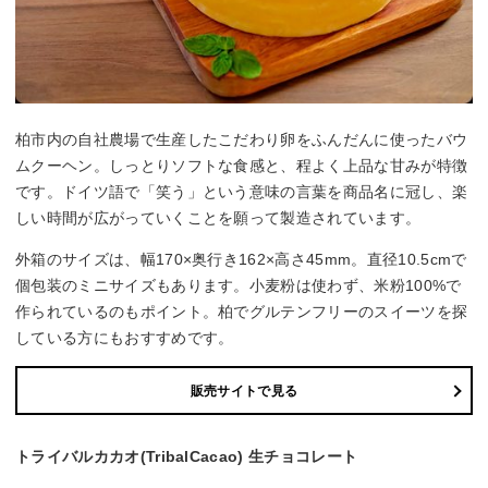
柏市内の自社農場で生産したこだわり卵をふんだんに使ったバウ
ムクーヘン。しっとりソフトな食感と、程よく上品な甘みが特徴
です。ドイツ語で「笑う」という意味の言葉を商品名に冠し、楽
しい時間が広がっていくことを願って製造されています。
外箱のサイズは、幅170×奥行き162×高さ45mm。直径10.5cmで
個包装のミニサイズもあります。小麦粉は使わず、米粉100%で
作られているのもポイント。柏でグルテンフリーのスイーツを探
している方にもおすすめです。
販売サイトで見る
トライバルカカオ(TribalCacao) 生チョコレート