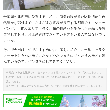
By:
juin-shop.com
千葉県の北西部に位置する「柏」。商業施設が多い駅周辺から自
然豊かな郊外まで、さまざまな環境が共存する都市です。ショッ
ピングが可能なエリアも多く、柏の特産品を生かした商品も多数
展開しており、お土産選びで迷っている方もいるのではないでし
ょうか。
そこで今回は、柏でおすすめのお土産をご紹介。ご当地キャラク
ターをあしらったモノ、おかずやおつまみにぴったりのモノも選
んでいるので、ぜひ参考にしてみてください。
※商品PRを含む記事です。当メディアは各種アフィリエイトプログラムに参加して
います。当サービスの記事で紹介している商品を購入すると、売上の一部が弊社に還
元されます。
※本サイトではコンテンツ作成に当たり、一部AI技術を補助的に活用しております。