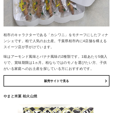
柏市のキャラクターである「カシワニ」をモチーフにしたフィナ
ンシェです。柏で人気のお土産。千葉県柏市内に4店舗を構える
スイーツ店が手がけています。
味はアーモンド風味とバナナ風味の2種類です。1箱あたり5個入
りで、賞味期限は1ヵ月。柏ならではのモノを選びたい方、子供
がいる家庭へのお土産を探している方におすすめです。
販売サイトで見る
やまと米菓 柏火山焼