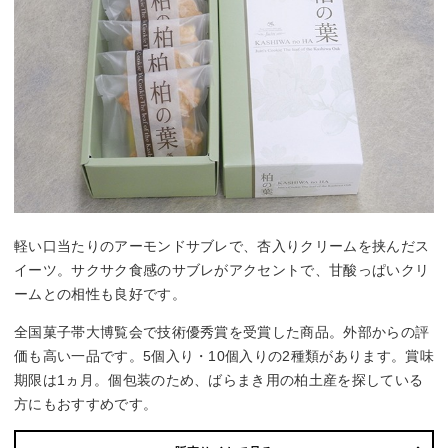
軽い口当たりのアーモンドサブレで、杏入りクリームを挟んだス
イーツ。サクサク食感のサブレがアクセントで、甘酸っぱいクリ
ームとの相性も良好です。
全国菓子帯大博覧会で技術優秀賞を受賞した商品。外部からの評
価も高い一品です。5個入り・10個入りの2種類があります。賞味
期限は1ヵ月。個包装のため、ばらまき用の柏土産を探している
方にもおすすめです。