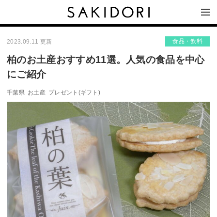
食品・飲料
2023.09.11 更新
柏のお土産おすすめ11選。人気の食品を中心
にご紹介
千葉県
お土産
プレゼント(ギフト)