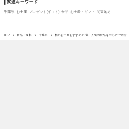
関連キーワード
千葉県
お土産
プレゼント(ギフト)
食品
お土産・ギフト
関東地方
柏のお土産おすすめ11選。人気の食品を中心にご紹介
TOP
食品・飲料
千葉県