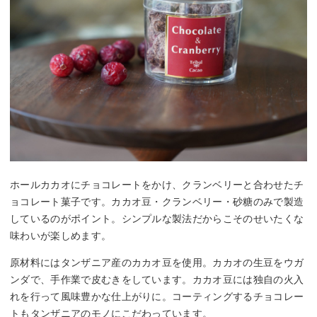
ホールカカオにチョコレートをかけ、クランベリーと合わせたチ
ョコレート菓子です。カカオ豆・クランベリー・砂糖のみで製造
しているのがポイント。シンプルな製法だからこそのせいたくな
味わいが楽しめます。
原材料にはタンザニア産のカカオ豆を使用。カカオの生豆をウガ
ンダで、手作業で皮むきをしています。カカオ豆には独自の火入
れを行って風味豊かな仕上がりに。コーティングするチョコレー
トもタンザニアのモノにこだわっています。