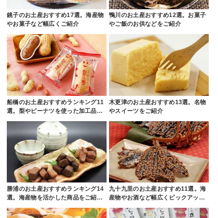
銚子のお土産おすすめ17選。海産物
鴨川のお土産おすすめ12選。お菓子
やお菓子など幅広くご紹介
やご飯のお供などをご紹介
船橋のお土産おすすめランキング11
木更津のお土産おすすめ13選。名物
選。梨やピーナツを使った加工品…
やスイーツをご紹介
勝浦のお土産おすすめランキング14
九十九里のお土産おすすめ11選。海
選。海産物を活かした商品をご紹…
産物やお酒など幅広くピックアッ…