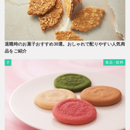
退職時のお菓子おすすめ30選。おしゃれで配りやすい人気商
品をご紹介
食品・飲料
7