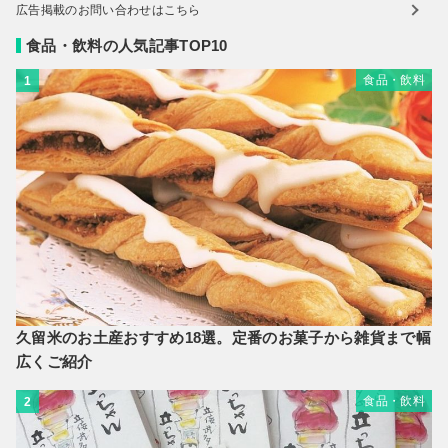
広告掲載のお問い合わせはこちら
食品・飲料の人気記事TOP10
食品・飲料
1
久留米のお土産おすすめ18選。定番のお菓子から雑貨まで幅
広くご紹介
食品・飲料
2