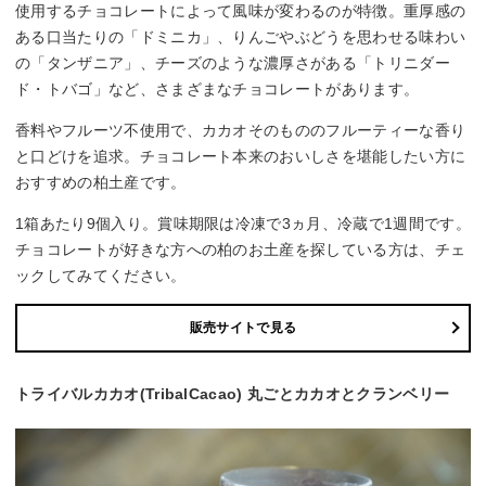
使用するチョコレートによって風味が変わるのが特徴。重厚感の
ある口当たりの「ドミニカ」、りんごやぶどうを思わせる味わい
の「タンザニア」、チーズのような濃厚さがある「トリニダー
ド・トバゴ」など、さまざまなチョコレートがあります。
香料やフルーツ不使用で、カカオそのもののフルーティーな香り
と口どけを追求。チョコレート本来のおいしさを堪能したい方に
おすすめの柏土産です。
1箱あたり9個入り。賞味期限は冷凍で3ヵ月、冷蔵で1週間です。
チョコレートが好きな方への柏のお土産を探している方は、チェ
ックしてみてください。
販売サイトで見る
トライバルカカオ(TribalCacao) 丸ごとカカオとクランベリー