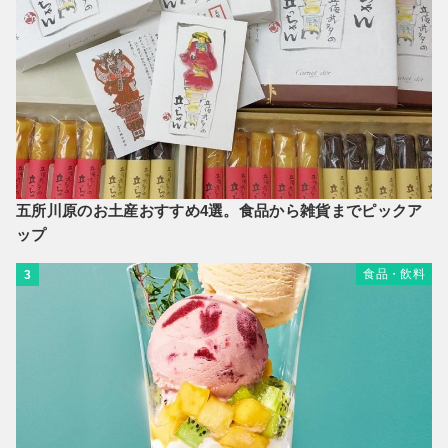
五所川原のお土産おすすめ4選。食品から雑貨までピックア
ップ
食品・飲料
3