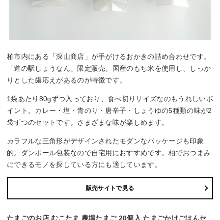
柏市内にある「深山商店」が手がけるおかきの詰め合わせです。
「道の駅しょうなん」限定販売。国産のもち米を使用し、しっか
りとした歯応えがあるのが特徴です。
1袋あたり80gずつ入っており、食べ切りサイズなのもうれしいポ
イント。カレー・塩・青のり・唐辛子・しょうゆの5種類の味が2
袋ずつのセットです。さまざまな味が楽しめます。
カラフルな三角形がデザインされたモダンなパッケージも印象
的。ダンボール包装なので自宅用におすすめです。柏でおつまみ
にできるモノを探している方にも適しています。
販売サイトで見る
たまごのお店 むこたま 農場たまご 20個入 たまごかけごはんセ