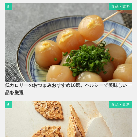
食品・飲料
5
低カロリーのおつまみおすすめ16選。ヘルシーで美味しい一
品を厳選
食品・飲料
6