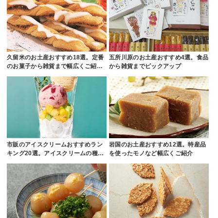
久留米のお土産おすすめ18選。定番
五所川原のお土産おすすめ4選。食品
のお菓子から雑貨まで幅広くご紹…
から雑貨までピックアップ
市販のアイスクリームおすすめラン
岩国のお土産おすすめ12選。特産品
キング20選。アイスクリームの種…
を使ったモノなど幅広くご紹介