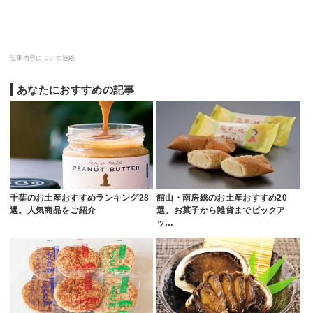
記事内容について連絡
あなたにおすすめの記事
千葉のお土産おすすめランキング28
館山・南房総のお土産おすすめ20
選。人気商品をご紹介
選。お菓子から雑貨までピックア
ッ…