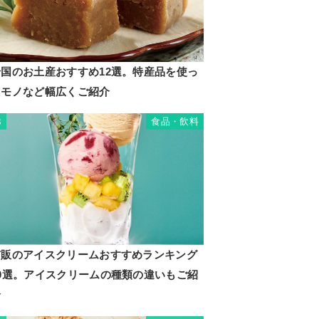
岩国のお土産おすすめ12選。特産品を使っ
たモノなど幅広くご紹介
食品・飲料
3
市販のアイスクリームおすすめランキング
20選。アイスクリームの種類の違いもご紹
介