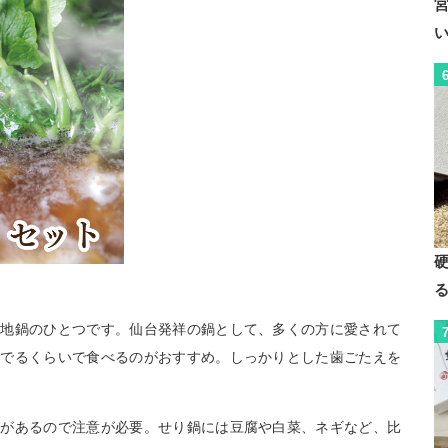
当地鍋のひとつです。仙台発祥の鍋として、多くの方に愛されて
茹でるくらいで食べるのがおすすめ。しっかりとした歯ごたえを
れがあるので注意が必要。せり鍋には豆腐や白菜、ネギなど、比