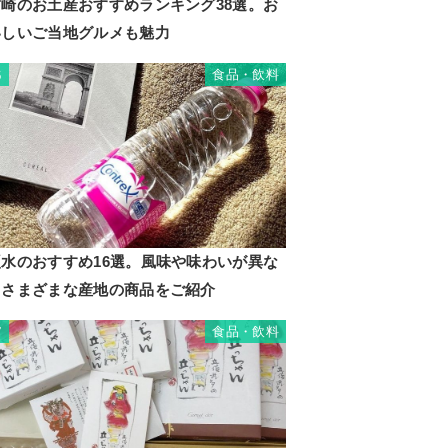
宮崎のお土産おすすめランキング38選。お
いしいご当地グルメも魅力
食品・飲料
6
硬水のおすすめ16選。風味や味わいが異な
るさまざまな産地の商品をご紹介
食品・飲料
7