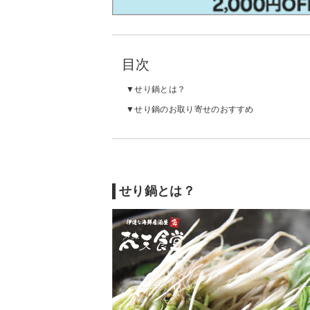
目次
せり鍋とは？
せり鍋のお取り寄せのおすすめ
せり鍋とは？