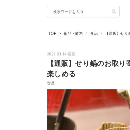
【通販】せり
TOP
食品・飲料
食品
2022.03.14 更新
【通販】せり鍋のお取り
楽しめる
食品