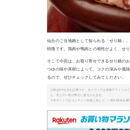
仙台のご当地鍋として知られる「せり鍋」
特徴です。鶏肉や鴨肉との相性がよく、せ
そこで今回は、お取り寄せできるせり鍋の
つゆの味や具材によって、コクの深みや風
るので、ぜひチェックしてみてください。
※商品PRを含む記事です。当メディアは各種アフィリエ
と、売上の一部が弊社に還元されます。
※本サイトではコンテンツ作成に当たり、一部AI技術を補