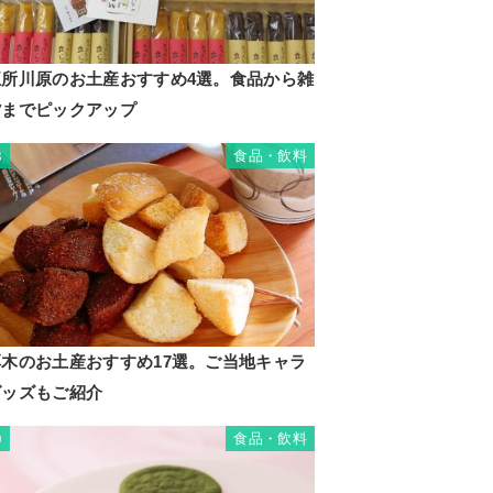
五所川原のお土産おすすめ4選。食品から雑
貨までピックアップ
食品・飲料
8
厚木のお土産おすすめ17選。ご当地キャラ
グッズもご紹介
食品・飲料
9