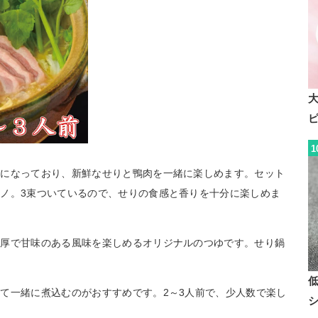
1
トになっており、新鮮なせりと鴨肉を一緒に楽しめます。セット
ノ。3束ついているので、せりの食感と香りを十分に楽しめま
濃厚で甘味のある風味を楽しめるオリジナルのつゆです。せり鍋
。
て一緒に煮込むのがおすすめです。2～3人前で、少人数で楽し