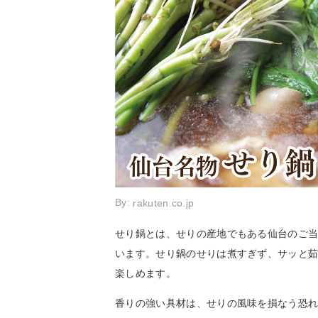
By:
rakuten.co.jp
せり鍋とは、せりの産地でもある仙台のご
います。せり鍋のせりは煮すぎず、サッと
楽しめます。
香りの強い具材は、せりの風味を損なう恐