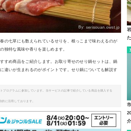
By:
serisouan.owst.jp
。春の七草にも数えられているせりを、根っこまで味わえるのが
りの独特な風味や香りを楽しめます。
おすすめ商品をご紹介します。お取り寄せのせり鍋セットは、鍋
味に違いが生まれるのがポイントです。せり鍋についても解説す
イトプログラムに参加しています。当サービスの記事で紹介している商品を購入する
助的に活用しております。