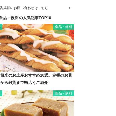
告掲載のお問い合わせはこちら
食品・飲料の人気記事TOP10
食品・飲料
1
久留米のお土産おすすめ18選。定番のお菓
子から雑貨まで幅広くご紹介
食品・飲料
2