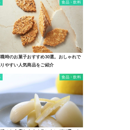
食品・飲料
4
退職時のお菓子おすすめ30選。おしゃれで
配りやすい人気商品をご紹介
食品・飲料
5