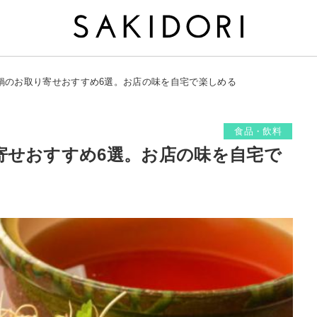
鍋のお取り寄せおすすめ6選。お店の味を自宅で楽しめる
食品・飲料
寄せおすすめ6選。お店の味を自宅で