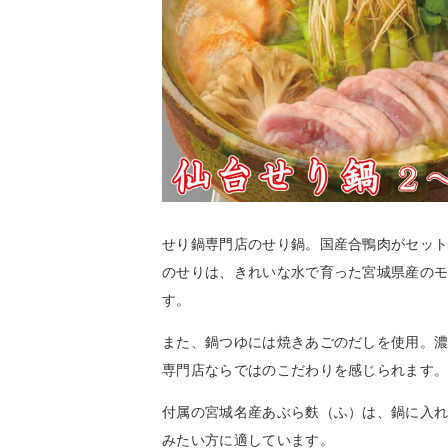
せり鍋専門店のせり鍋。国産合鴨肉がセッ
のせりは、きれいな水で育った宮城県産のモ
す。
また、鍋つゆには焼きあごのだしを使用。
専門店ならではのこだわりを感じられます
付属の宮城名産あぶら麩（ふ）は、鍋に入れ
みたい方に適しています。