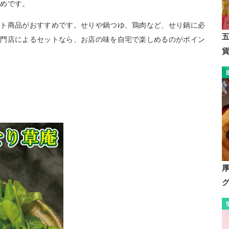
すめです。
ット商品がおすすめです。せりや鍋つゆ、鶏肉など、せり鍋に必
専門店によるセットなら、お店の味を自宅で楽しめるのがポイン