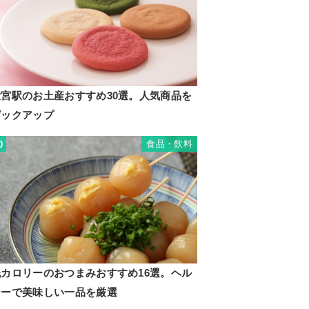
大宮駅のお土産おすすめ30選。人気商品を
ピックアップ
食品・飲料
0
低カロリーのおつまみおすすめ16選。ヘル
シーで美味しい一品を厳選