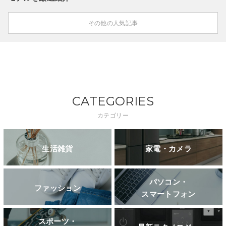
その他の人気記事
CATEGORIES
カテゴリー
生活雑貨
家電・カメラ
パソコン・
ファッション
スマートフォン
スポーツ・