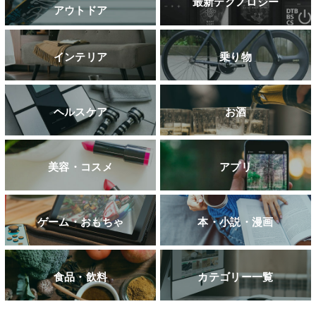
最新テクノロジー
アウトドア
インテリア
乗り物
ヘルスケア
お酒
美容・コスメ
アプリ
ゲーム・おもちゃ
本・小説・漫画
食品・飲料
カテゴリー一覧