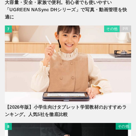
大容量・安全・家族で便利。初心者でも使いやすい
「UGREEN NASync DHシリーズ」で写真・動画管理を快
適に
その他
PR
7
【2026年版】小学生向けタブレット学習教材のおすすめラ
ンキング。人気5社を徹底比較
その他
8