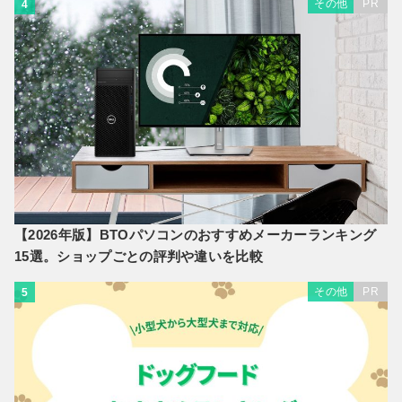
その他
PR
4
【2026年版】BTOパソコンのおすすめメーカーランキング
15選。ショップごとの評判や違いを比較
その他
PR
5