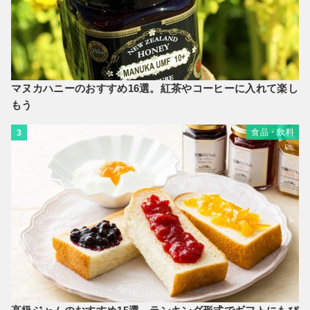
マヌカハニーのおすすめ16選。紅茶やコーヒーに入れて楽し
もう
食品・飲料
3