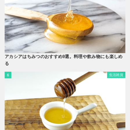
アカシアはちみつのおすすめ9選。料理や飲み物にも楽しめ
る
生活雑貨
6