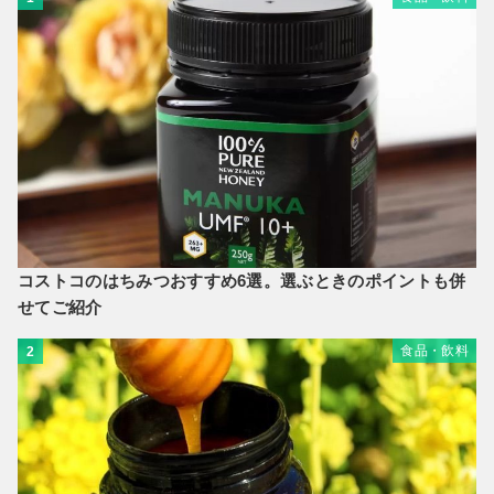
コストコのはちみつおすすめ6選。選ぶときのポイントも併
せてご紹介
食品・飲料
2