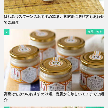
はちみつスプーンのおすすめ22選。素材別に選び方もあわせ
てご紹介
食品・飲料
7
高級はちみつのおすすめ21選。定番から珍しいモノまでご紹
介