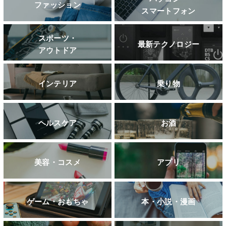
ファッション
スマートフォン
スポーツ・
最新テクノロジー
アウトドア
インテリア
乗り物
ヘルスケア
お酒
美容・コスメ
アプリ
ゲーム・おもちゃ
本・小説・漫画