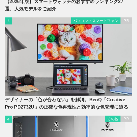
【2026年版】スマートウォッチのおすすめランキング27
選。人気モデルをご紹介
パソコン・スマートフォン
PR
3
デザイナーの「色が合わない」を解消。BenQ「Creative
Pro PD2732U」の正確な色再現性と効率的な色管理に迫る
その他
PR
4