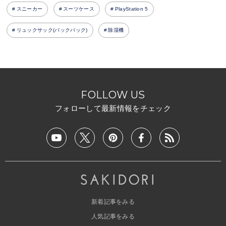
スニーカー
スーツケース
PlayStation 5
リュックサック(バックパック)
除湿機
FOLLOW US
フォローして最新情報をチェック
新着記事をみる
人気記事をみる