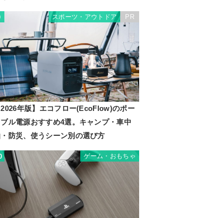
スポーツ・アウトドア
PR
9
2026年版】エコフロー(EcoFlow)のポー
タブル電源おすすめ4選。キャンプ・車中
泊・防災、使うシーン別の選び方
ゲーム・おもちゃ
0