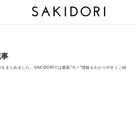
記事
る記事をまとめました。SAKIDORIでは最新"モノ"情報をわかりやすくご紹