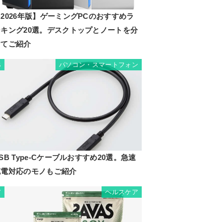
2026年版】ゲーミングPCのおすすめラ
ンキング20選。デスクトップとノートを分
けてご紹介
パソコン・スマートフォン
6
SB Type-Cケーブルおすすめ20選。急速
充電対応のモノもご紹介
ヘルスケア
7