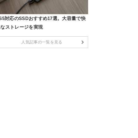
S5対応のSSDおすすめ17選。大容量で快
適なストレージを実現
人気記事の一覧を見る