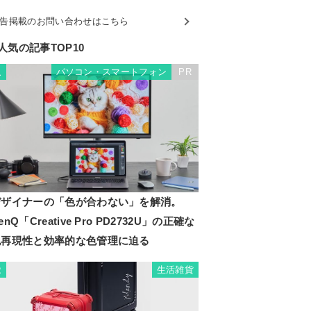
告掲載のお問い合わせはこちら
人気の記事TOP10
パソコン・スマートフォン
PR
1
デザイナーの「色が合わない」を解消。
enQ「Creative Pro PD2732U」の正確な
色再現性と効率的な色管理に迫る
生活雑貨
2