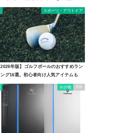
スポーツ・アウトドア
4
2026年版】ゴルフボールのおすすめラン
キング16選。初心者向け人気アイテムも
その他
PR
5