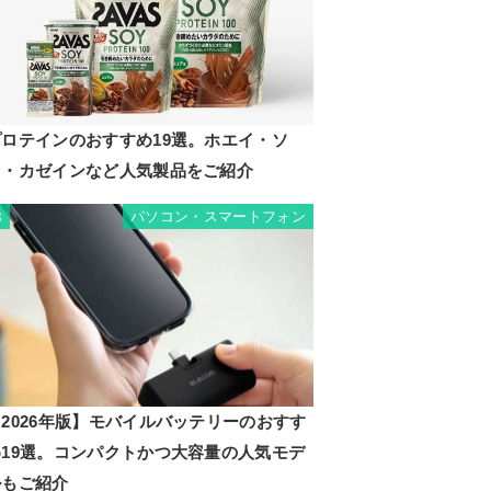
プロテインのおすすめ19選。ホエイ・ソ
イ・カゼインなど人気製品をご紹介
パソコン・スマートフォン
8
2026年版】モバイルバッテリーのおすす
め19選。コンパクトかつ大容量の人気モデ
ルもご紹介