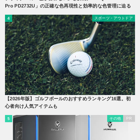
Pro PD2732U」の正確な色再現性と効率的な色管理に迫る
スポーツ・アウトドア
4
【2026年版】ゴルフボールのおすすめランキング16選。初
心者向け人気アイテムも
その他
PR
5