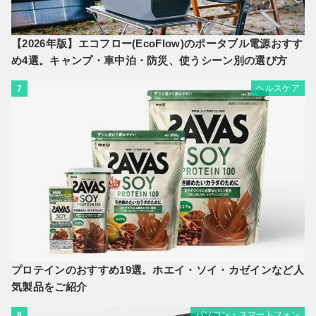
【2026年版】エコフロー(EcoFlow)のポータブル電源おすす
め4選。キャンプ・車中泊・防災、使うシーン別の選び方
ヘルスケア
7
プロテインのおすすめ19選。ホエイ・ソイ・カゼインなど人
気製品をご紹介
パソコン・スマートフォン
8