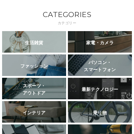
CATEGORIES
カテゴリー
生活雑貨
家電・カメラ
パソコン・
ファッション
スマートフォン
スポーツ・
最新テクノロジー
アウトドア
インテリア
乗り物