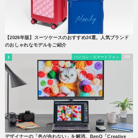
【2026年版】スーツケースのおすすめ24選。人気ブランド
のおしゃれなモデルをご紹介
パソコン・スマートフォン
PR
3
デザイナーの「色が合わない」を解消。BenQ「Creative