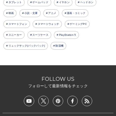
タブレット
ゲームパッド
イヤホン
ヘッドホン
映画
小説・文庫
アニメ
漫画・コミック
スマートフォン
スマートウォッチ
ゲーミングPC
スニーカー
スーツケース
PlayStation 5
リュックサック(バックパック)
除湿機
FOLLOW US
フォローして最新情報をチェック