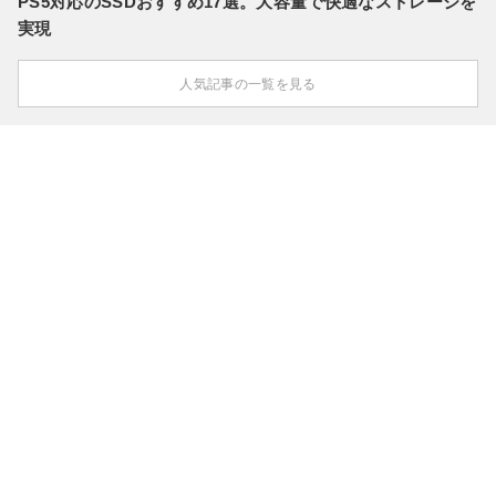
PS5対応のSSDおすすめ17選。大容量で快適なストレージを
実現
人気記事の一覧を見る