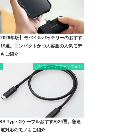
2026年版】モバイルバッテリーのおすす
め19選。コンパクトかつ大容量の人気モデ
ルもご紹介
パソコン・スマートフォン
8
SB Type-Cケーブルおすすめ20選。急速
充電対応のモノもご紹介