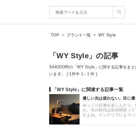
WY Style
TOP
ブランド一覧
「WY Style」の記事
SAKIDORIの「WY Style」に関する記事を
います。 ( 1件中 1 - 1 件 )
「WY Style」に関連する記事一覧
優しい光は疲れない。目に優し
ゆっくり読書を楽しんだり、
の。今の時代は長時間使って
すよね。インテリアにもマッチ