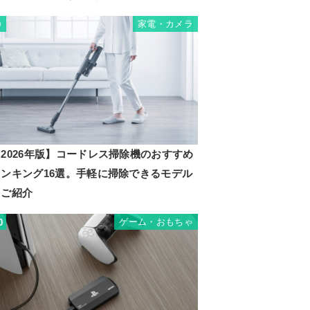
家電・カメラ
9
2026年版】コードレス掃除機のおすすめ
ランキング16選。手軽に掃除できるモデル
をご紹介
ゲーム・おもちゃ
0