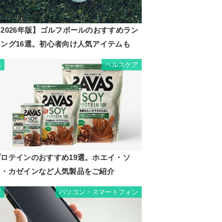
2026年版】ゴルフボールのおすすめラン
キング16選。初心者向け人気アイテムも
ヘルスケア
6
プロテインのおすすめ19選。ホエイ・ソ
イ・カゼインなど人気製品をご紹介
パソコン・スマートフォン
7