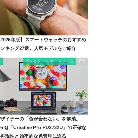
2026年版】スマートウォッチのおすすめ
ランキング27選。人気モデルをご紹介
パソコン・スマートフォン
PR
3
デザイナーの「色が合わない」を解消。
enQ「Creative Pro PD2732U」の正確な
色再現性と効率的な色管理に迫る