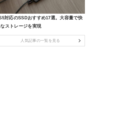
S5対応のSSDおすすめ17選。大容量で快
適なストレージを実現
人気記事の一覧を見る