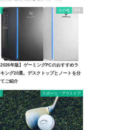
その他
PR
4
2026年版】ゲーミングPCのおすすめラ
ンキング20選。デスクトップとノートを分
けてご紹介
スポーツ・アウトドア
5