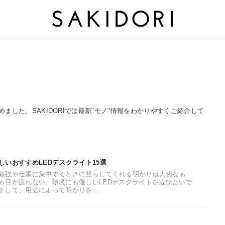
まとめました。SAKIDORIでは最新"モノ"情報をわかりやすくご紹介して
いおすすめLEDデスクライト15選
勉強や仕事に集中するときに照らしてくれる明かりは大切なも
も目が疲れない、環境にも優しいLEDデスクライトを選びたいで
して、用途によって明かりを...