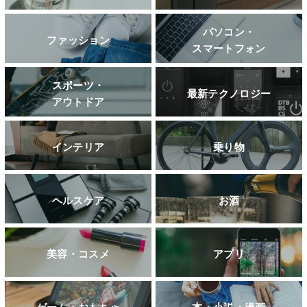
パソコン・
ファッション
スマートフォン
スポーツ・
最新テクノロジー
アウトドア
インテリア
乗り物
ヘルスケア
お酒
美容・コスメ
アプリ