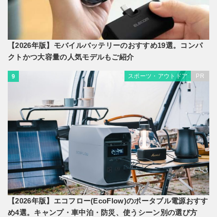
【2026年版】モバイルバッテリーのおすすめ19選。コンパ
クトかつ大容量の人気モデルもご紹介
スポーツ・アウトドア
PR
9
【2026年版】エコフロー(EcoFlow)のポータブル電源おすす
め4選。キャンプ・車中泊・防災、使うシーン別の選び方