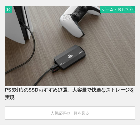
ゲーム・おもちゃ
10
PS5対応のSSDおすすめ17選。大容量で快適なストレージを
実現
人気記事の一覧を見る