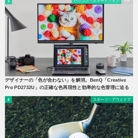
パソコン・スマートフォン
PR
3
デザイナーの「色が合わない」を解消。BenQ「Creative
Pro PD2732U」の正確な色再現性と効率的な色管理に迫る
スポーツ・アウトドア
4