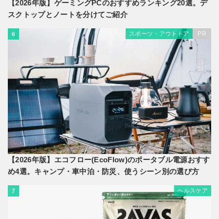
【2026年版】ゲーミングPCのおすすめランキング20選。デ
スクトップとノートを分けてご紹介
スポーツ・アウトドア
PR
6
【2026年版】エコフロー(EcoFlow)のポータブル電源おすす
め4選。キャンプ・車中泊・防災、使うシーン別の選び方
ヘルスケア
7