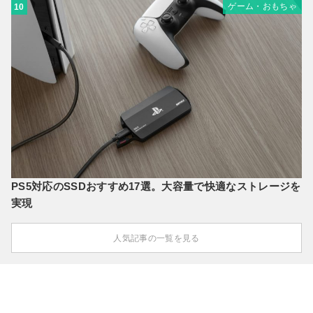
ゲーム・おもちゃ
10
PS5対応のSSDおすすめ17選。大容量で快適なストレージを
実現
人気記事の一覧を見る