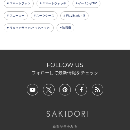
スマートフォン
スマートウォッチ
ゲーミングPC
スニーカー
スーツケース
PlayStation 5
リュックサック(バックパック)
除湿機
FOLLOW US
フォローして最新情報をチェック
新着記事をみる