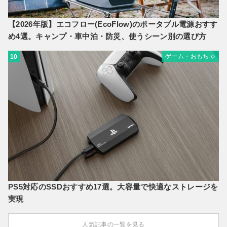
【2026年版】エコフロー(EcoFlow)のポータブル電源おすす
め4選。キャンプ・車中泊・防災、使うシーン別の選び方
ゲーム・おもちゃ
10
PS5対応のSSDおすすめ17選。大容量で快適なストレージを
実現
人気記事の一覧を見る