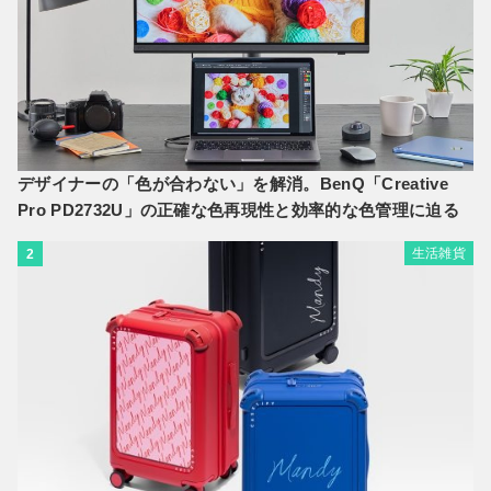
デザイナーの「色が合わない」を解消。BenQ「Creative
Pro PD2732U」の正確な色再現性と効率的な色管理に迫る
生活雑貨
2