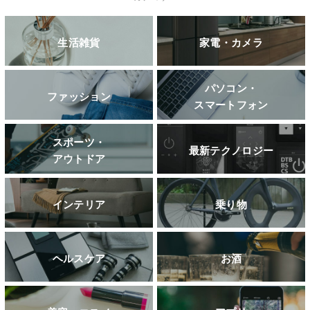
生活雑貨
家電・カメラ
パソコン・
ファッション
スマートフォン
スポーツ・
最新テクノロジー
アウトドア
インテリア
乗り物
ヘルスケア
お酒