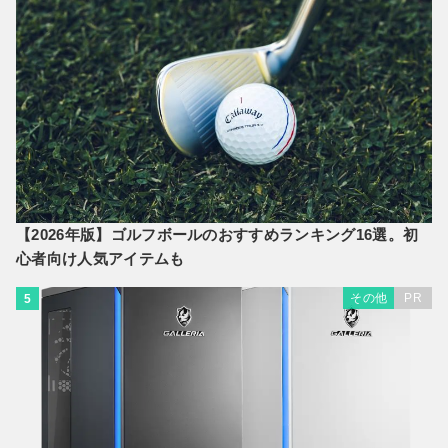
【2026年版】ゴルフボールのおすすめランキング16選。初
心者向け人気アイテムも
その他
PR
5