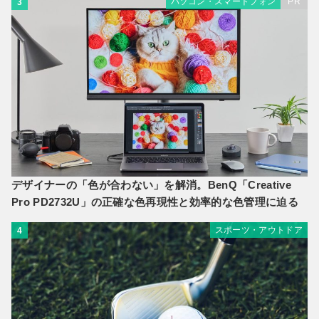
パソコン・スマートフォン
PR
3
デザイナーの「色が合わない」を解消。BenQ「Creative
Pro PD2732U」の正確な色再現性と効率的な色管理に迫る
スポーツ・アウトドア
4