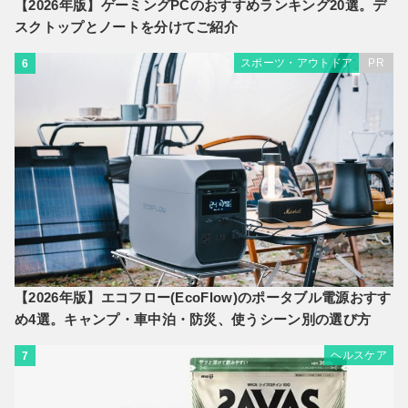
【2026年版】ゲーミングPCのおすすめランキング20選。デ
スクトップとノートを分けてご紹介
スポーツ・アウトドア
PR
6
【2026年版】エコフロー(EcoFlow)のポータブル電源おすす
め4選。キャンプ・車中泊・防災、使うシーン別の選び方
ヘルスケア
7