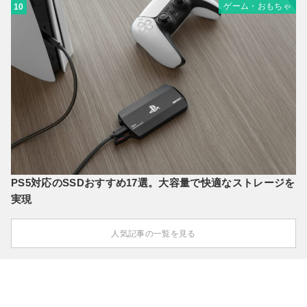
ゲーム・おもちゃ
10
PS5対応のSSDおすすめ17選。大容量で快適なストレージを
実現
人気記事の一覧を見る