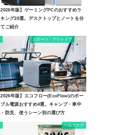
2026年版】ゲーミングPCのおすすめラ
ンキング20選。デスクトップとノートを分
けてご紹介
スポーツ・アウトドア
PR
6
2026年版】エコフロー(EcoFlow)のポー
タブル電源おすすめ4選。キャンプ・車中
泊・防災、使うシーン別の選び方
ヘルスケア
7