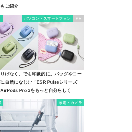
ルもご紹介
パソコン・スマートフォン
PR
9
さりげなく、でも印象的に。バッグやコー
に自然になじむ「ESR Pulseシリーズ」
AirPods Pro 3をもっと自分らしく
家電・カメラ
0