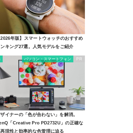
2026年版】スマートウォッチのおすすめ
ランキング27選。人気モデルをご紹介
パソコン・スマートフォン
PR
3
デザイナーの「色が合わない」を解消。
enQ「Creative Pro PD2732U」の正確な
色再現性と効率的な色管理に迫る