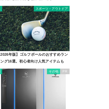
スポーツ・アウトドア
4
2026年版】ゴルフボールのおすすめラン
キング16選。初心者向け人気アイテムも
その他
PR
5