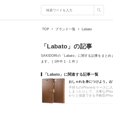
Labato
TOP
ブランド一覧
「Labato」の記事
SAKIDORIの「Labato」に関する記事をま
ます。 ( 1件中 1 - 1 件 )
「Labato」に関連する記事一覧
おしゃれを身につけよう。おすす
手持ちのiPhoneをケース
しまったりして、大事なiPh
かりと保護できる手帳型iPhone