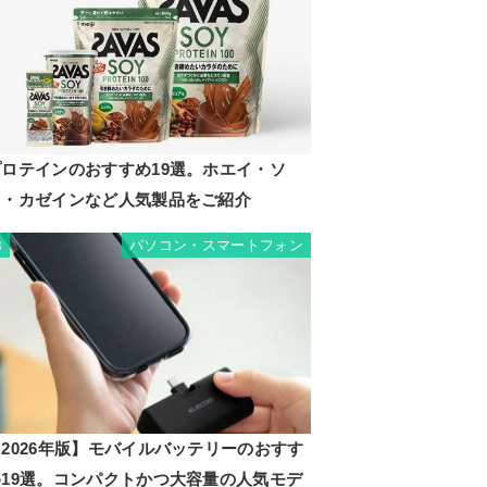
プロテインのおすすめ19選。ホエイ・ソ
イ・カゼインなど人気製品をご紹介
パソコン・スマートフォン
8
2026年版】モバイルバッテリーのおすす
め19選。コンパクトかつ大容量の人気モデ