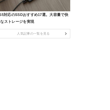
S5対応のSSDおすすめ17選。大容量で快
適なストレージを実現
人気記事の一覧を見る