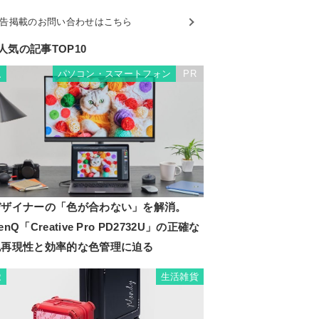
告掲載のお問い合わせはこちら
人気の記事TOP10
パソコン・スマートフォン
PR
1
デザイナーの「色が合わない」を解消。
enQ「Creative Pro PD2732U」の正確な
色再現性と効率的な色管理に迫る
生活雑貨
2