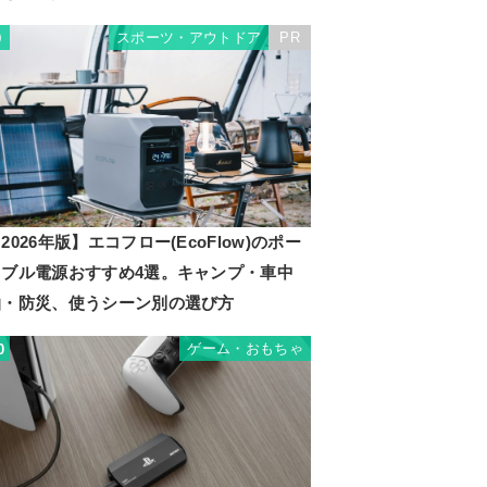
スポーツ・アウトドア
PR
9
2026年版】エコフロー(EcoFlow)のポー
タブル電源おすすめ4選。キャンプ・車中
泊・防災、使うシーン別の選び方
ゲーム・おもちゃ
0