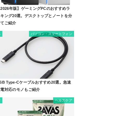
2026年版】ゲーミングPCのおすすめラ
ンキング20選。デスクトップとノートを分
けてご紹介
パソコン・スマートフォン
6
SB Type-Cケーブルおすすめ20選。急速
充電対応のモノもご紹介
ヘルスケア
7