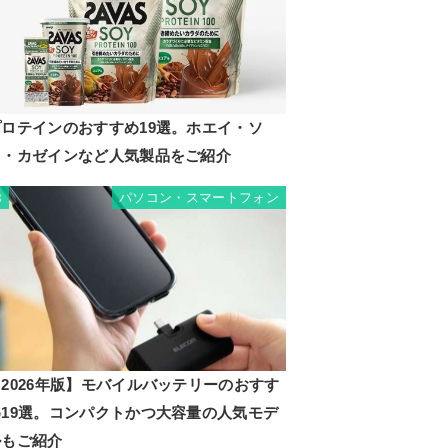
プロテインのおすすめ19選。ホエイ・ソ
イ・カゼインなど人気製品をご紹介
パソコン・スマートフォン
8
2026年版】モバイルバッテリーのおすす
め19選。コンパクトかつ大容量の人気モデ
ルもご紹介