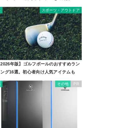
スポーツ・アウトドア
4
2026年版】ゴルフボールのおすすめラン
キング16選。初心者向け人気アイテムも
その他
PR
5