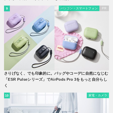
パソコン・スマートフォン
PR
9
さりげなく、でも印象的に。バッグやコーデに自然になじむ
「ESR Pulseシリーズ」でAirPods Pro 3をもっと自分らし
く
家電・カメラ
10