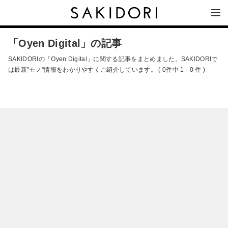
「Oyen Digital」の記事
SAKIDORIの「Oyen Digital」に関する記事をまとめました。SAKIDORIで
は最新"モノ"情報をわかりやすくご紹介しています。 ( 0件中 1 - 0 件 )