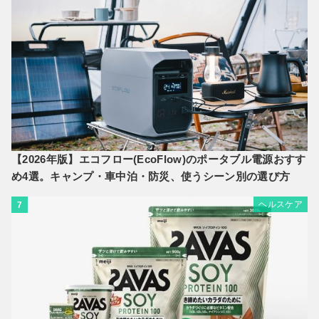
【2026年版】エコフロー(EcoFlow)のポータブル電源おすす
め4選。キャンプ・車中泊・防災、使うシーン別の選び方
ヘルスケア
7