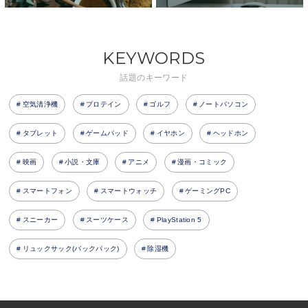
KEYWORDS
話題のキーワード
空気清浄機
プロテイン
ゴルフ
ノートパソコン
タブレット
ゲームパッド
イヤホン
ヘッドホン
映画
小説・文庫
アニメ
漫画・コミック
スマートフォン
スマートウォッチ
ゲーミングPC
スニーカー
スーツケース
PlayStation 5
リュックサック(バックパック)
除湿機