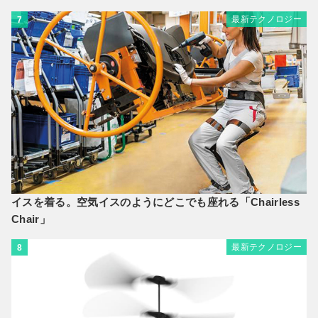
最新テクノロジー
7
イスを着る。空気イスのようにどこでも座れる「Chairless
Chair」
最新テクノロジー
8