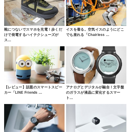
靴につないでスマホを充電！歩くだ
イスを着る。空気イスのようにどこ
けで発電するハイテクシューズが
でも座れる「Chairless …
ス…
【レビュー】話題のスマートスピー
アナログとデジタルが融合！文字盤
カー「LINE Friends …
のガラスが液晶に変化するスマー
ト…