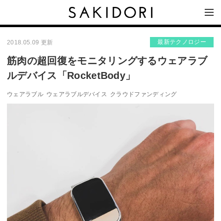
最新テクノロジー
2018.05.09 更新
筋肉の超回復をモニタリングするウェアラブ
ルデバイス「RocketBody」
ウェアラブル
ウェアラブルデバイス
クラウドファンディング