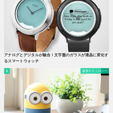
アナログとデジタルが融合！文字盤のガラスが液晶に変化す
るスマートウォッチ
最新テクノロジー
5