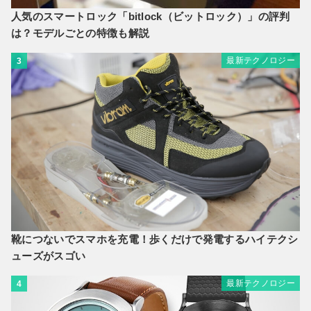
人気のスマートロック「bitlock（ビットロック）」の評判
は？モデルごとの特徴も解説
最新テクノロジー
3
靴につないでスマホを充電！歩くだけで発電するハイテクシ
ューズがスゴい
最新テクノロジー
4