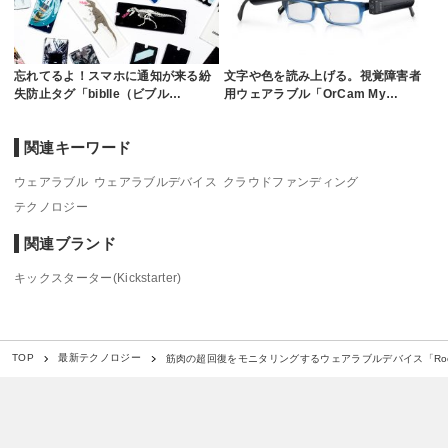
忘れてるよ！スマホに通知が来る紛
文字や色を読み上げる。視覚障害者
失防止タグ「biblle（ビブル…
用ウェアラブル「OrCam My…
関連キーワード
ウェアラブル
ウェアラブルデバイス
クラウドファンディング
テクノロジー
関連ブランド
キックスターター(Kickstarter)
筋肉の超回復をモニタリングするウェアラブルデバイス「Rock
TOP
最新テクノロジー