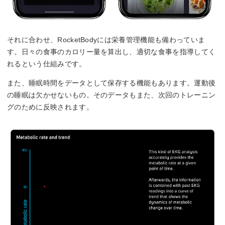
それに合わせ、RocketBodyには栄養管理機能も備わっていま
す。日々の食事のカロリー量を算出し、適切な食事を指導してく
れるという仕組みです。
また、睡眠時間をデータとして保存する機能もあります。運動後
の睡眠は欠かせないもの。そのデータもまた、次回のトレーニン
グのために反映されます。