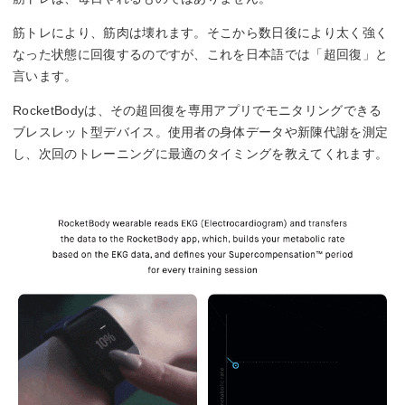
筋トレにより、筋肉は壊れます。そこから数日後により太く強く
なった状態に回復するのですが、これを日本語では「超回復」と
言います。
RocketBodyは、その超回復を専用アプリでモニタリングできる
ブレスレット型デバイス。使用者の身体データや新陳代謝を測定
し、次回のトレーニングに最適のタイミングを教えてくれます。