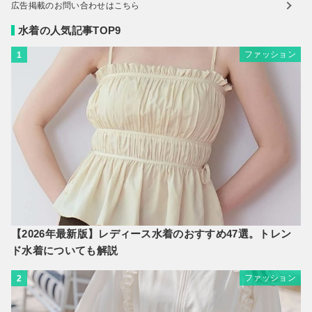
広告掲載のお問い合わせはこちら
水着の人気記事TOP9
ファッション
1
【2026年最新版】レディース水着のおすすめ47選。トレン
ド水着についても解説
ファッション
2