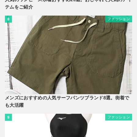
テムをご紹介
ファッション
8
メンズにおすすめの人気サーフパンツブランド8選。街着で
も大活躍
ファッション
9