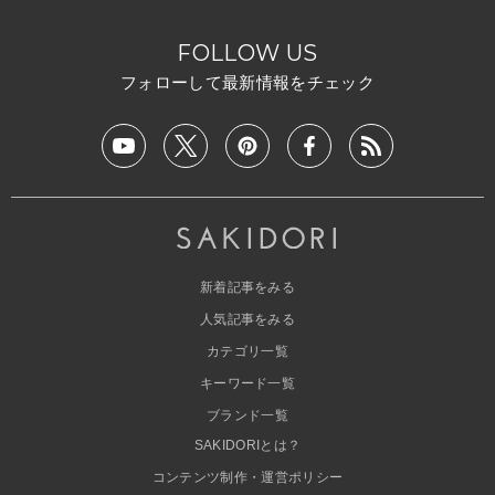
FOLLOW US
フォローして最新情報をチェック
新着記事をみる
人気記事をみる
カテゴリ一覧
キーワード一覧
ブランド一覧
SAKIDORIとは？
コンテンツ制作・運営ポリシー