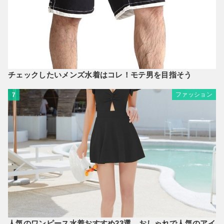
チェックしたいメンズ水着はコレ！モテ男を目指そう
ファッション
7
人気のワンピース水着おすすめ23選。おしゃれで人気のアイ