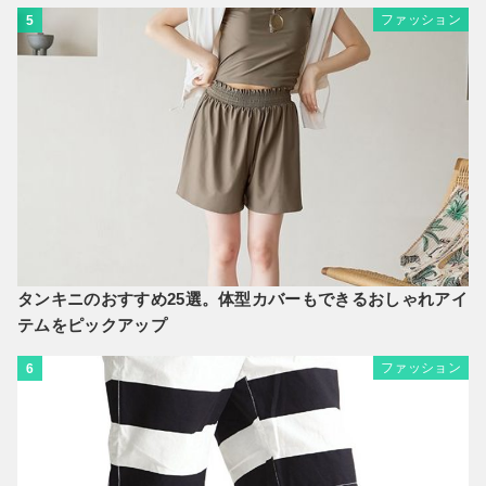
ファッション
5
タンキニのおすすめ25選。体型カバーもできるおしゃれアイ
テムをピックアップ
ファッション
6