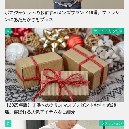
ボアジャケットのおすすめメンズブランド18選。ファッショ
ンにあたたかさをプラス
ゲーム・おもちゃ
6
【2025年版】子供へのクリスマスプレゼントおすすめ28
選。喜ばれる人気アイテムをご紹介
ファッション
7