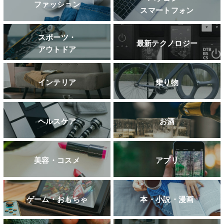
ファッション
スマートフォン
スポーツ・
最新テクノロジー
アウトドア
インテリア
乗り物
ヘルスケア
お酒
美容・コスメ
アプリ
ゲーム・おもちゃ
本・小説・漫画