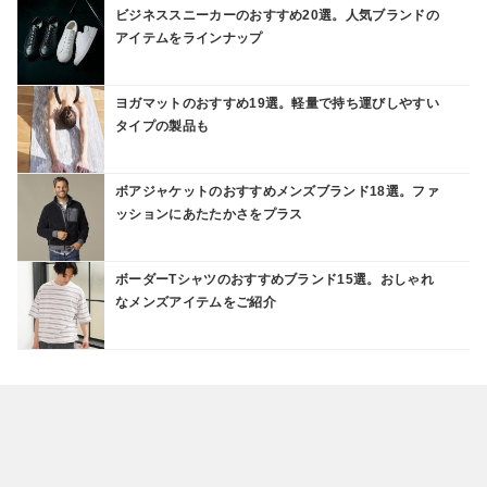
ビジネススニーカーのおすすめ20選。人気ブランドの
アイテムをラインナップ
ヨガマットのおすすめ19選。軽量で持ち運びしやすい
タイプの製品も
ボアジャケットのおすすめメンズブランド18選。ファ
ッションにあたたかさをプラス
ボーダーTシャツのおすすめブランド15選。おしゃれ
なメンズアイテムをご紹介