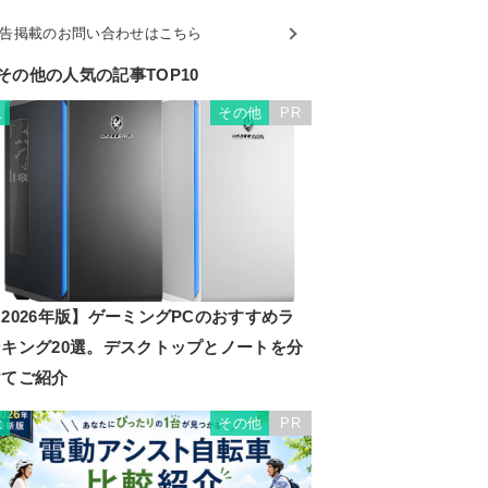
告掲載のお問い合わせはこちら
その他の人気の記事TOP10
その他
PR
1
2026年版】ゲーミングPCのおすすめラ
ンキング20選。デスクトップとノートを分
けてご紹介
その他
PR
2