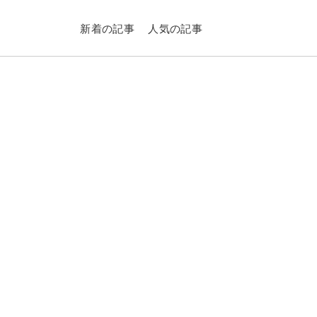
新着の記事
人気の記事