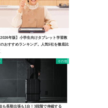
2026年版】小学生向けタブレット学習教
材のおすすめランキング。人気5社を徹底比
較
その他
8
1泊も長期出張も1台！3段階で伸縮する