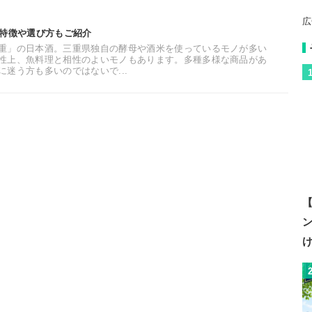
広
。特徴や選び方もご紹介
重」の日本酒。三重県独自の酵母や酒米を使っているモノが多い
性上、魚料理と相性のよいモノもあります。多種多様な商品があ
迷う方も多いのではないで...
【