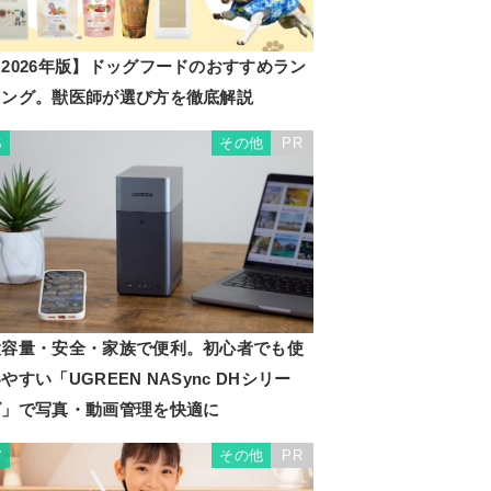
2026年版】ドッグフードのおすすめラン
キング。獣医師が選び方を徹底解説
その他
PR
6
大容量・安全・家族で便利。初心者でも使
やすい「UGREEN NASync DHシリー
ズ」で写真・動画管理を快適に
その他
PR
7