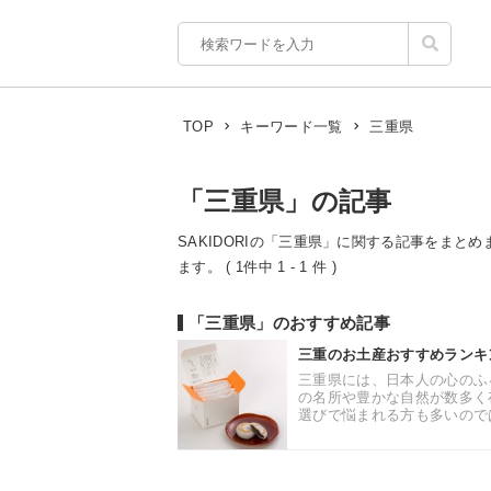
三重県
TOP
キーワード一覧
「三重県」の記事
SAKIDORIの「三重県」に関する記事をまとめ
ます。 ( 1件中 1 - 1 件 )
「三重県」のおすすめ記事
三重のお土産おすすめランキ
三重県には、日本人の心のふ
の名所や豊かな自然が数多く
選びで悩まれる方も多いのでは