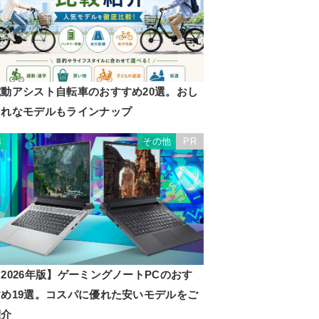
電動アシスト自転車のおすすめ20選。おし
ゃれなモデルもラインナップ
その他
PR
3
2026年版】ゲーミングノートPCのおす
すめ19選。コスパに優れた安いモデルをご
紹介