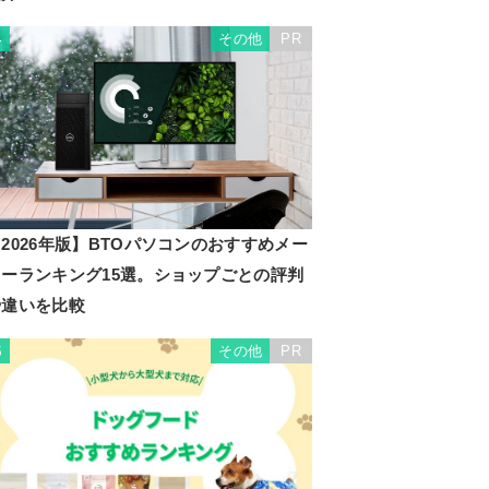
その他
PR
4
2026年版】BTOパソコンのおすすめメー
カーランキング15選。ショップごとの評判
や違いを比較
その他
PR
5