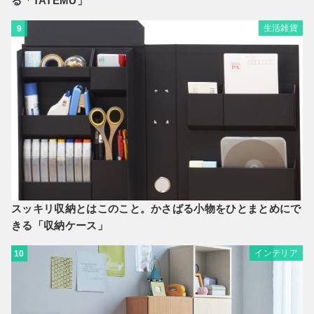
る「TATEMU」
生活雑貨
9
スッキリ収納とはこのこと。かさばる小物をひとまとめにで
きる「収納ケース」
インテリア
10