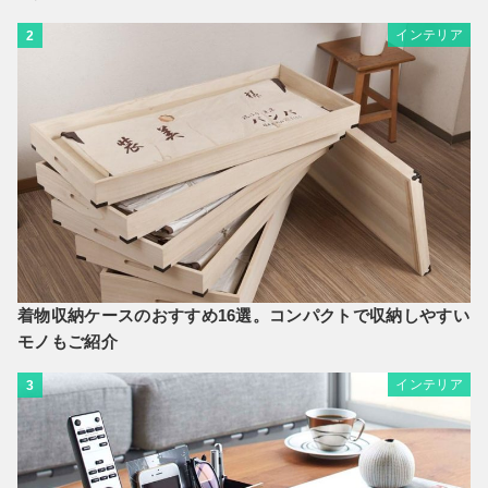
インテリア
2
着物収納ケースのおすすめ16選。コンパクトで収納しやすい
モノもご紹介
インテリア
3