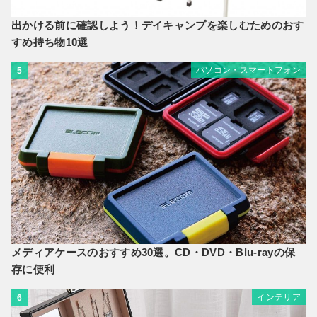
出かける前に確認しよう！デイキャンプを楽しむためのおす
すめ持ち物10選
パソコン・スマートフォン
5
メディアケースのおすすめ30選。CD・DVD・Blu-rayの保
存に便利
インテリア
6