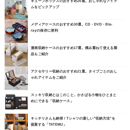
キューブボックスのおすすめ26選。おしゃれなアイテ
ムをピックアップ
メディアケースのおすすめ30選。CD・DVD・Blu-
rayの保存に便利
漫画収納ケースのおすすめ17選。積み重ねて使える製
品もご紹介
アクセサリー収納のおすすめ21選。タイプごとのおし
ゃれアイテムをご紹介
スッキリ収納とはこのこと。かさばる小物をひとまと
めにできる「収納ケース」
キッチリさんも納得！Tシャツの新しい”収納方法”を
提案する「TATEMU」