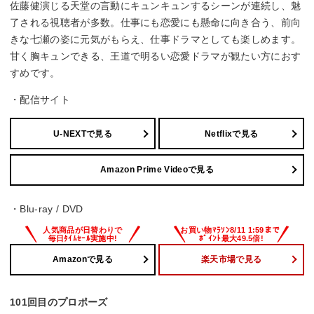
佐藤健演じる天堂の言動にキュンキュンするシーンが連続し、魅
了される視聴者が多数。仕事にも恋愛にも懸命に向き合う、前向
きな七瀬の姿に元気がもらえ、仕事ドラマとしても楽しめます。
甘く胸キュンできる、王道で明るい恋愛ドラマが観たい方におす
すめです。
・配信サイト
U-NEXTで見る
Netflixで見る
Amazon Prime Videoで見る
・Blu-ray / DVD
Amazonで見る
楽天市場で見る
101回目のプロポーズ