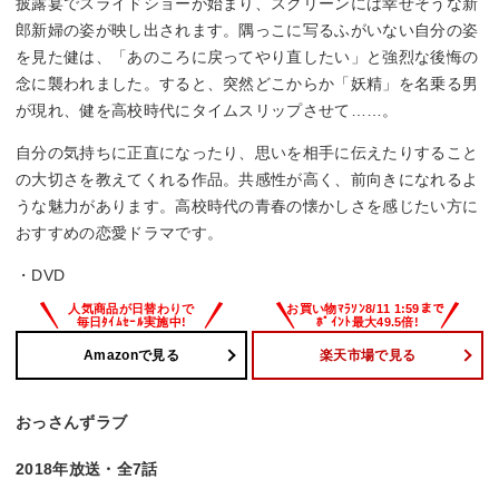
披露宴でスライドショーが始まり、スクリーンには幸せそうな新
郎新婦の姿が映し出されます。隅っこに写るふがいない自分の姿
を見た健は、「あのころに戻ってやり直したい」と強烈な後悔の
念に襲われました。すると、突然どこからか「妖精」を名乗る男
が現れ、健を高校時代にタイムスリップさせて……。
自分の気持ちに正直になったり、思いを相手に伝えたりすること
の大切さを教えてくれる作品。共感性が高く、前向きになれるよ
うな魅力があります。高校時代の青春の懐かしさを感じたい方に
おすすめの恋愛ドラマです。
・DVD
Amazonで見る
楽天市場で見る
おっさんずラブ
2018年放送・全7話