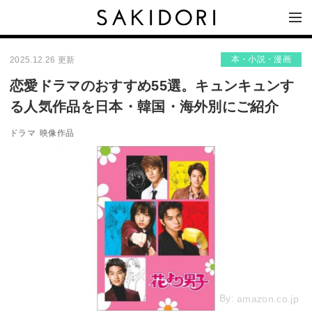
本・小説・漫画
2025.12.26 更新
恋愛ドラマのおすすめ55選。キュンキュンす
る人気作品を日本・韓国・海外別にご紹介
ドラマ
映像作品
By:
amazon.co.jp