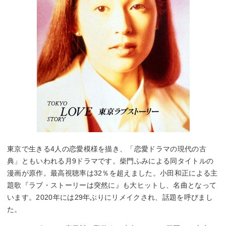
東京で生きる4人の恋愛模様を描き、「恋愛ドラマの現代の古
典」ともいわれる月9ドラマです。柴門ふみによる同タイトルの
漫画が原作。最高視聴率は32％を超えました。小田和正による主
題歌『ラブ・ストーリーは突然に』も大ヒットし、名曲となって
います。2020年には29年ぶりにリメイクされ、話題を呼びまし
た。