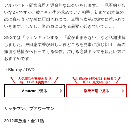
アルバイト・間宮真司と運命的な出会いをします。一見不釣り合
いな2人ですが、彼こそが尚の求めていた相手。初めての本気の
恋に真っ直ぐな尚に圧倒されつつ、真司も次第に彼女に惹かれて
いきます。しかし、尚の身にはある異変が起きていて……。
SNSでは「キュンキュンする」「涙が止まらない」など話題沸騰
しました。戸田恵梨香が難しい役どころを見事に演じ切り、尚の
痛切な感情が伝わってくる傑作。泣ける恋愛ドラマを観たい方に
おすすめです。
・Blu-ray / DVD
Amazonで見る
楽天市場で見る
リッチマン、プアウーマン
2012年放送・全11話