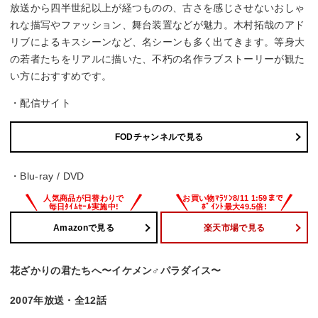
放送から四半世紀以上が経つものの、古さを感じさせないおしゃ
れな描写やファッション、舞台装置などが魅力。木村拓哉のアド
リブによるキスシーンなど、名シーンも多く出てきます。等身大
の若者たちをリアルに描いた、不朽の名作ラブストーリーが観た
い方におすすめです。
・配信サイト
FODチャンネルで見る
・Blu-ray / DVD
Amazonで見る
楽天市場で見る
花ざかりの君たちへ〜イケメン♂パラダイス〜
2007年放送・全12話