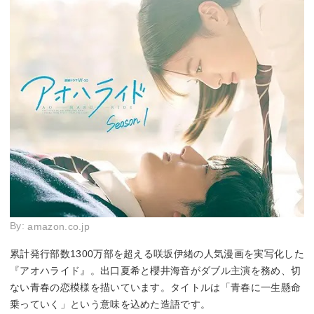
By:
amazon.co.jp
累計発行部数1300万部を超える咲坂伊緒の人気漫画を実写化した
『アオハライド』。出口夏希と櫻井海音がダブル主演を務め、切
ない青春の恋模様を描いています。タイトルは「青春に一生懸命
乗っていく」という意味を込めた造語です。