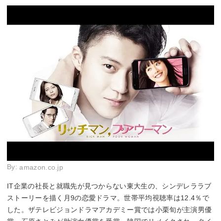
By:
amazon.co.jp
IT企業の社長と就職先が見つからない東大生の、シンデレララブ
ストーリーを描く月9の恋愛ドラマ。世帯平均視聴率は12.4％で
した。ザテレビジョンドラマアカデミー賞では小栗旬が主演男優