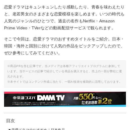
恋愛ドラマはキュンキュンしたり感動したり、青春を味わえたり
と、老若男女のさまざまな恋愛模様を楽しめます。いつの時代も
人気のジャンルのひとつで、過去の名作もNetflix・Amazon
Prime Video・TVerなどの動画配信サービスで観られます。
そこで今回は、恋愛ドラマのおすすめタイトルをご紹介。日本・
韓国・海外と国別に分けて人気の作品をピックアップしたので、
ぜひ参考にしてみてください。
※商品PRを含む記事です。当メディアは各種アフィリエイトプログラムに参加して
います。当サービスの記事で紹介している商品を購入すると、売上の一部が弊社に還
元されます。
※本サイトではコンテンツ作成に当たり、一部AI技術を補助的に活用しております。
目次