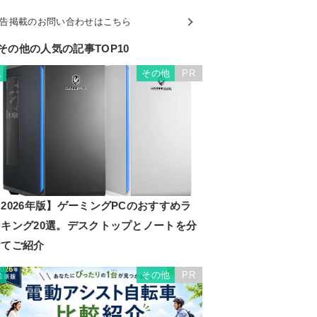
告掲載のお問い合わせはこちら
その他の人気の記事TOP10
その他
PR
1
2026年版】ゲーミングPCのおすすめラ
ンキング20選。デスクトップとノートを分
けてご紹介
その他
PR
2