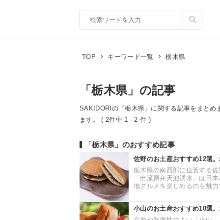
栃木県
TOP
キーワード一覧
「栃木県」の記事
SAKIDORIの「栃木県」に関する記事をまとめ
ます。 ( 2件中 1 - 2 件 )
「栃木県」のおすすめ記事
佐野のお土産おすすめ12選
栃木県の南西部に位置する佐
「出流原弁天池湧水」は日本
地グルメを楽しめるのも魅力で
小山のお土産おすすめ10選
立地や利便性のよい「小山」