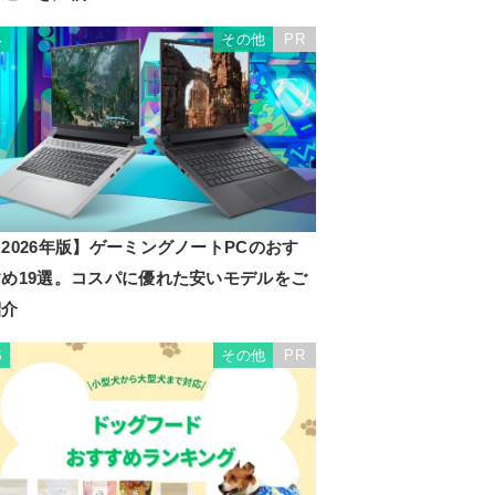
その他
PR
4
2026年版】ゲーミングノートPCのおす
すめ19選。コスパに優れた安いモデルをご
紹介
その他
PR
5