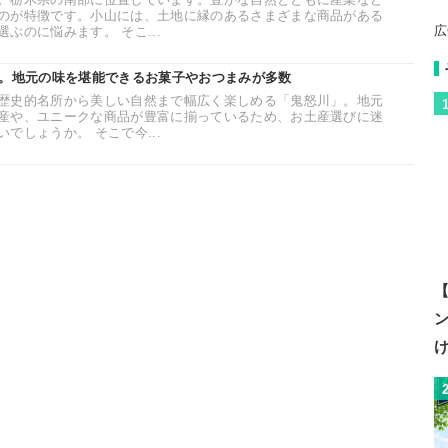
のが特徴です。小山には、土地に縁のあるさまざまな商品がある
広
ぶのに悩みます。 そこ...
選。地元の味を堪能できるお菓子やおつまみが多数
歴史的名所から美しい自然まで幅広く楽しめる「鬼怒川」。地元
産や、ユニークな商品が豊富に揃っているため、お土産選びに迷
でしょうか。 そこで今...
【