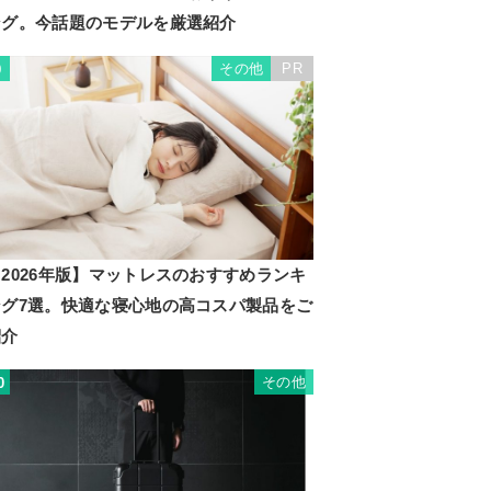
ング。今話題のモデルを厳選紹介
その他
PR
9
2026年版】マットレスのおすすめランキ
ング7選。快適な寝心地の高コスパ製品をご
紹介
その他
0