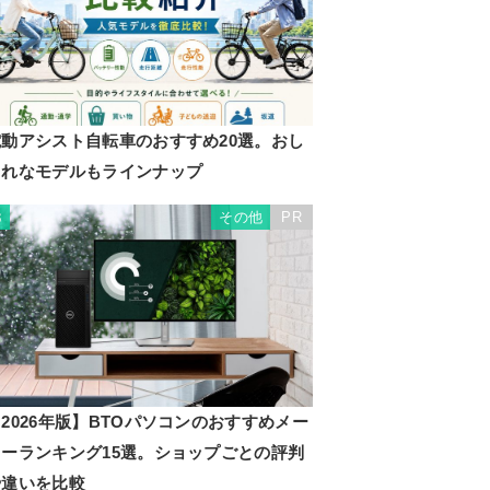
電動アシスト自転車のおすすめ20選。おし
ゃれなモデルもラインナップ
その他
PR
3
2026年版】BTOパソコンのおすすめメー
カーランキング15選。ショップごとの評判
や違いを比較