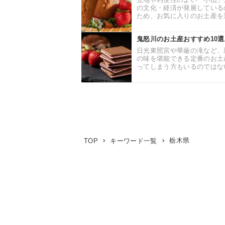
の文化・経済が発展している
ため、お気に入りのお土産を選
鬼怒川のお土産おすすめ10
日光東照宮や華厳の滝など、
の味を堪能できる定番のお土
ってしまう方もいるのではない
栃木県
TOP
キーワード一覧