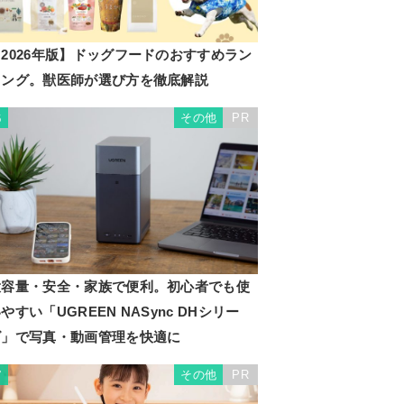
2026年版】ドッグフードのおすすめラン
キング。獣医師が選び方を徹底解説
その他
PR
6
大容量・安全・家族で便利。初心者でも使
やすい「UGREEN NASync DHシリー
ズ」で写真・動画管理を快適に
その他
PR
7