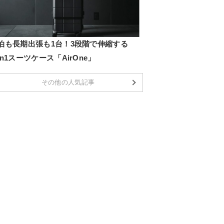
1泊も長期出張も1台！3段階で伸縮する
in1スーツケース「AirOne」
その他の人気記事