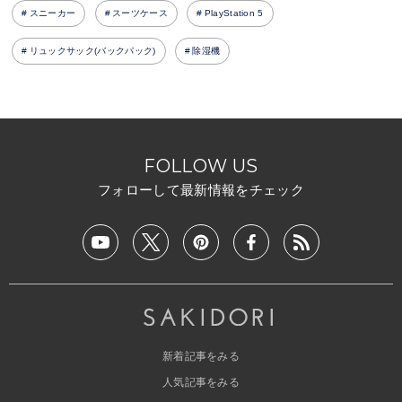
スニーカー
スーツケース
PlayStation 5
リュックサック(バックパック)
除湿機
FOLLOW US
フォローして最新情報をチェック
新着記事をみる
人気記事をみる