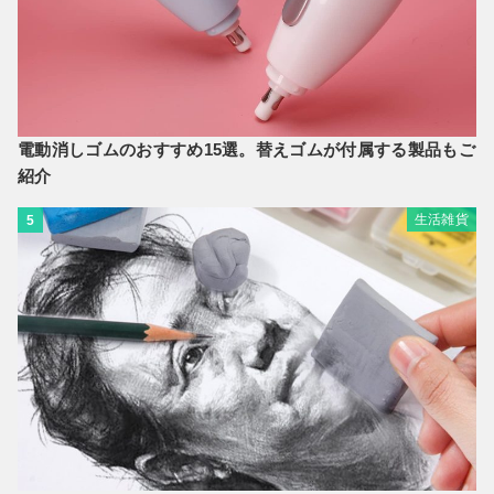
電動消しゴムのおすすめ15選。替えゴムが付属する製品もご
紹介
生活雑貨
5