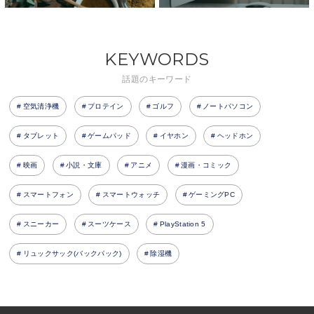
KEYWORDS
話題のキーワード
空気清浄機
プロテイン
ゴルフ
ノートパソコン
タブレット
ゲームパッド
イヤホン
ヘッドホン
映画
小説・文庫
アニメ
漫画・コミック
スマートフォン
スマートウォッチ
ゲーミングPC
スニーカー
スーツケース
PlayStation 5
リュックサック(バックパック)
除湿機