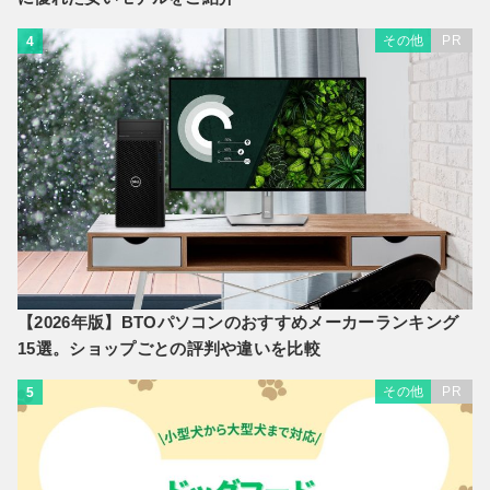
その他
PR
4
【2026年版】BTOパソコンのおすすめメーカーランキング
15選。ショップごとの評判や違いを比較
その他
PR
5