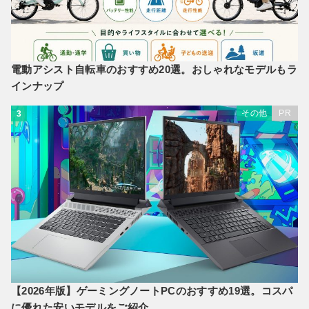
電動アシスト自転車のおすすめ20選。おしゃれなモデルもラ
インナップ
その他
PR
3
【2026年版】ゲーミングノートPCのおすすめ19選。コスパ
に優れた安いモデルをご紹介