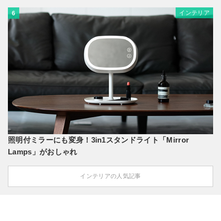
インテリア
6
照明付ミラーにも変身！3in1スタンドライト「Mirror
Lamps」がおしゃれ
インテリアの人気記事