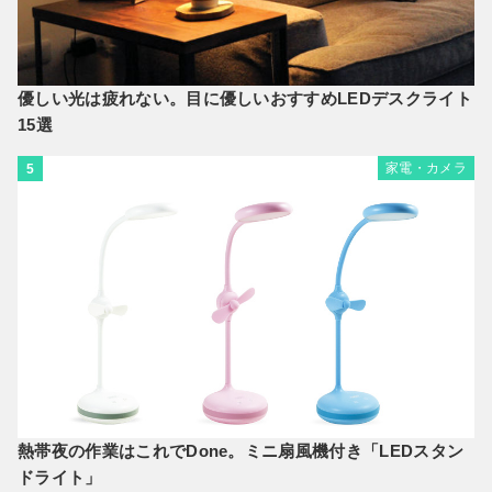
優しい光は疲れない。目に優しいおすすめLEDデスクライト
15選
家電・カメラ
5
熱帯夜の作業はこれでDone。ミニ扇風機付き「LEDスタン
ドライト」