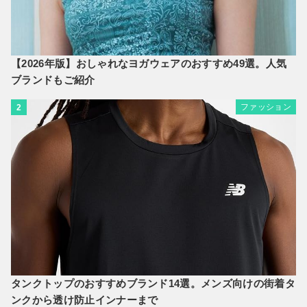
【2026年版】おしゃれなヨガウェアのおすすめ49選。人気
ブランドもご紹介
ファッション
2
タンクトップのおすすめブランド14選。メンズ向けの街着タ
ンクから透け防止インナーまで