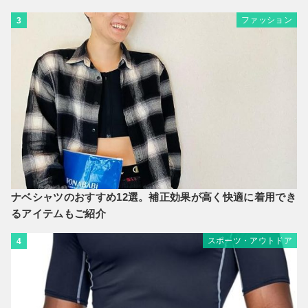
ファッション
3
ナベシャツのおすすめ12選。補正効果が高く快適に着用でき
るアイテムもご紹介
スポーツ・アウトドア
4