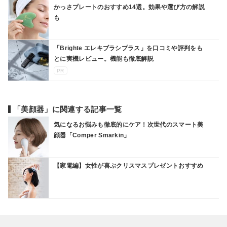
かっさプレートのおすすめ14選。効果や選び方の解説
も
「Brighte エレキブラシプラス」を口コミや評判をも
とに実機レビュー。機能も徹底解説
PR
「美顔器」に関連する記事一覧
気になるお悩みも徹底的にケア！次世代のスマート美
顔器「Comper Smarkin」
【家電編】女性が喜ぶクリスマスプレゼントおすすめ