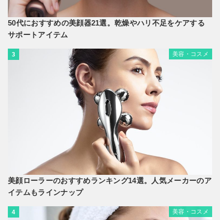
50代におすすめの美顔器21選。乾燥やハリ不足をケアする
サポートアイテム
美容・コスメ
3
美顔ローラーのおすすめランキング14選。人気メーカーのア
イテムもラインナップ
美容・コスメ
4