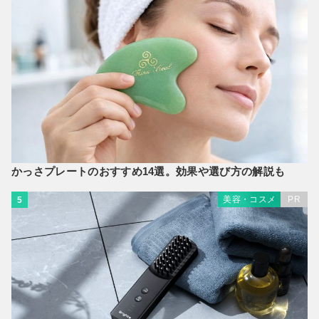
かっさプレートのおすすめ14選。効果や選び方の解説も
美容・コスメ
PR
5