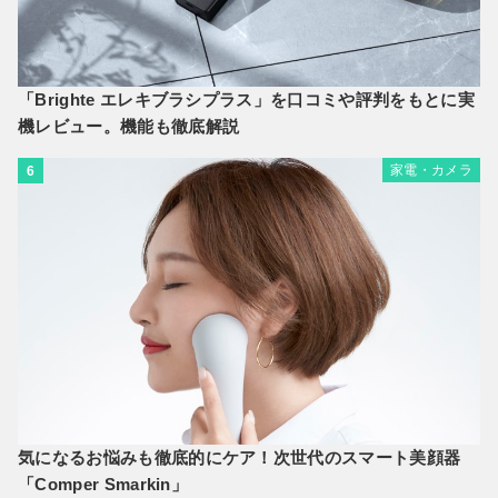
「Brighte エレキブラシプラス」を口コミや評判をもとに実
機レビュー。機能も徹底解説
家電・カメラ
6
気になるお悩みも徹底的にケア！次世代のスマート美顔器
「Comper Smarkin」