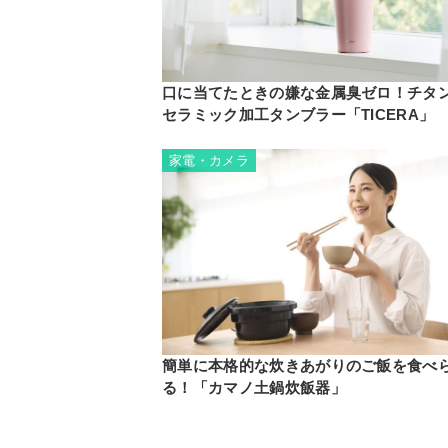
口に当てたときの嫌な金属臭ゼロ！チタ
セラミック加工タンブラー「TICERA」
家電・カメラ
簡単に本格的な炊きあがりのご飯を食べ
る！「カマノ土鍋炊飯器」