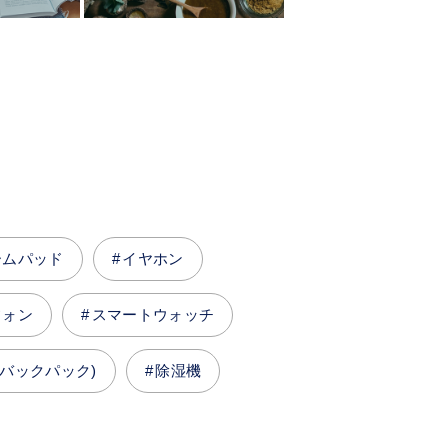
ームパッド
イヤホン
フォン
スマートウォッチ
バックパック)
除湿機