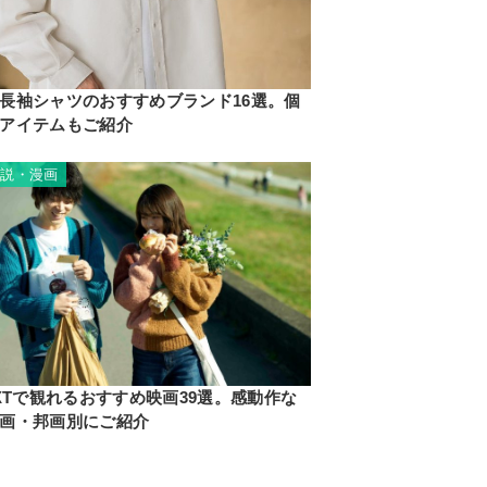
長袖シャツのおすすめブランド16選。個
アイテムもご紹介
小説・漫画
EXTで観れるおすすめ映画39選。感動作な
画・邦画別にご紹介