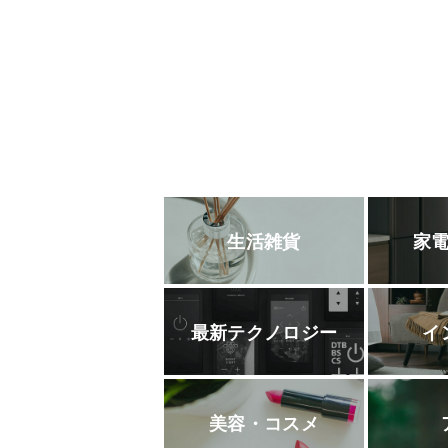
生活雑貨
家
最新テクノロジー
イ
美容・コスメ