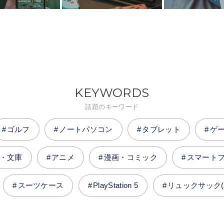
KEYWORDS
話題のキーワード
ゴルフ
ノートパソコン
タブレット
ゲ
・文庫
アニメ
漫画・コミック
スマート
スーツケース
PlayStation 5
リュックサック(