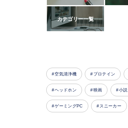
カテゴリー一覧
空気清浄機
プロテイン
ヘッドホン
映画
小説
ゲーミングPC
スニーカー