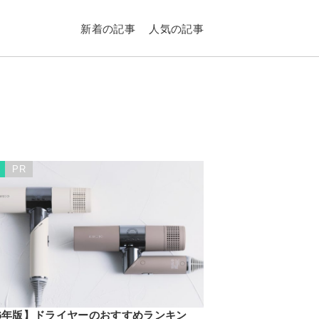
新着の記事
人気の記事
他
PR
26年版】ドライヤーのおすすめランキン