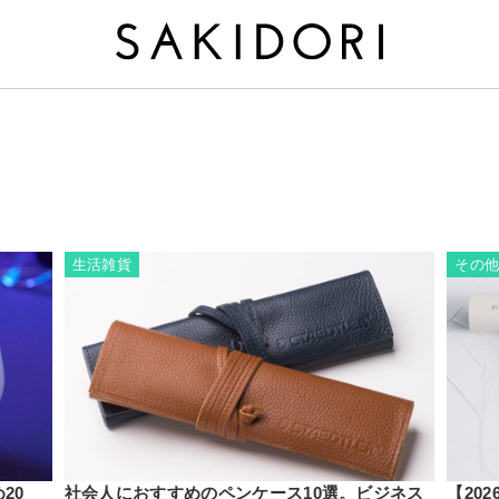
生活雑貨
その
20
社会人におすすめのペンケース10選。ビジネス
【20