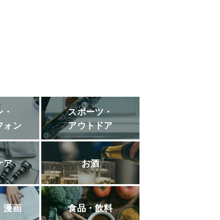
ン・
スポーツ・
フォン
アウトドア
ケア
お酒
・漫画
食品・飲料