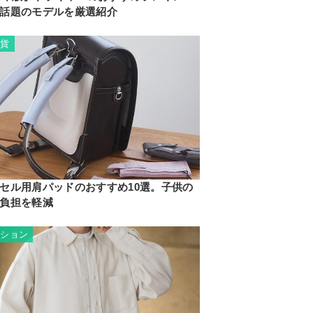
話題のモデルを厳選紹介
雑貨
セル用肩パッドのおすすめ10選。子供の
負担を軽減
ッション