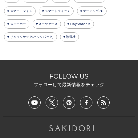
スマートフォン
スマートウォッチ
ゲーミングPC
スニーカー
スーツケース
PlayStation 5
リュックサック(バックパック)
除湿機
FOLLOW US
フォローして最新情報をチェック