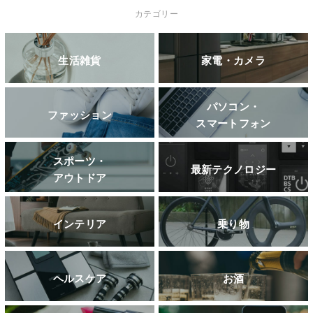
カテゴリー
生活雑貨
家電・カメラ
パソコン・
ファッション
スマートフォン
スポーツ・
最新テクノロジー
アウトドア
インテリア
乗り物
ヘルスケア
お酒