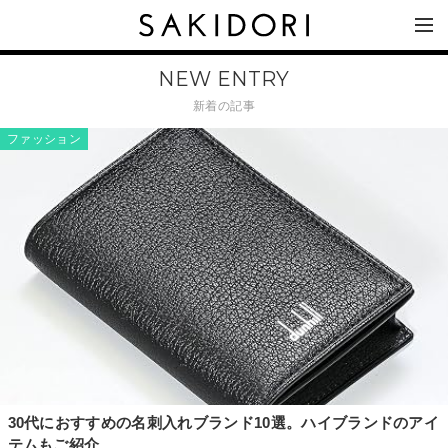
NEW ENTRY
新着の記事
ファッション
30代におすすめの名刺入れブランド10選。ハイブランドのアイ
テムもご紹介