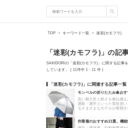
迷彩(カモフラ)
TOP
キーワード一覧
「迷彩(カモフラ)」の記
SAKIDORIの「迷彩(カモフラ)」に関する記事
しています。 ( 11件中 1 - 11 件 )
「迷彩(カモフラ)」に関連する記事一覧
モンベルの折りたたみ傘おす
高い耐久性と軽さを兼ね備え
通勤・通学といった普段使い
るさまざまなモデルが展開され
作業着のおすすめ21選。機
建設・建築業、自動車整備や