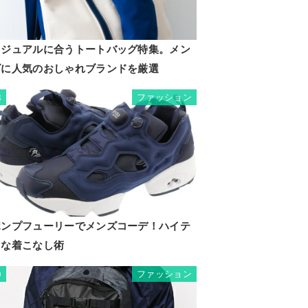
カジュアルに合うトートバッグ特集。メン
ズに人気のおしゃれブランドを厳選
ファッション
8
ポンプフューリーでメンズコーデ！ハイテ
クな着こなし術
ファッション
9