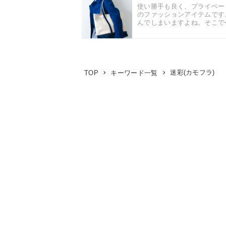
使い勝手も良く、プライベー
のファッションアイテムです
んでしまいますよね。そこで今
迷彩(カモフラ)
TOP
キーワード一覧