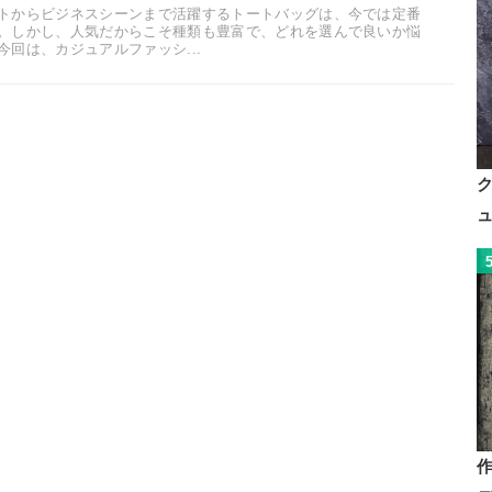
トからビジネスシーンまで活躍するトートバッグは、今では定番
。しかし、人気だからこそ種類も豊富で、どれを選んで良いか悩
回は、カジュアルファッシ...