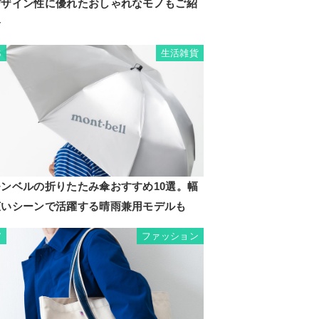
デザイン性に優れたおしゃれなモノもご紹
介
生活雑貨
6
モンベルの折りたたみ傘おすすめ10選。幅
広いシーンで活躍する晴雨兼用モデルも
ファッション
7