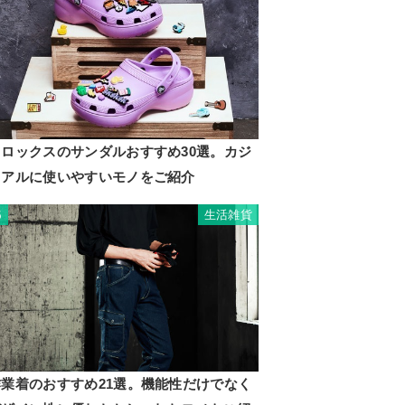
クロックスのサンダルおすすめ30選。カジ
ュアルに使いやすいモノをご紹介
生活雑貨
5
作業着のおすすめ21選。機能性だけでなく