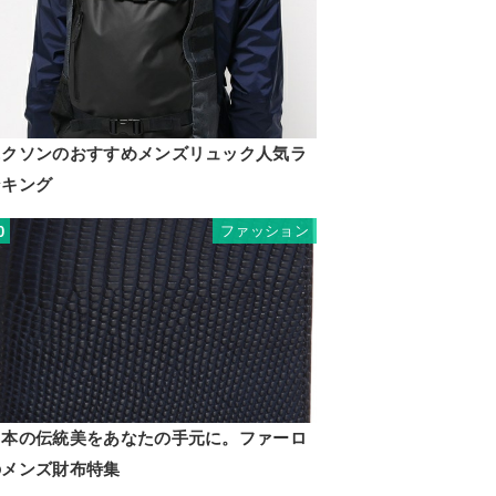
ニクソンのおすすめメンズリュック人気ラ
ンキング
ファッション
0
日本の伝統美をあなたの手元に。ファーロ
のメンズ財布特集