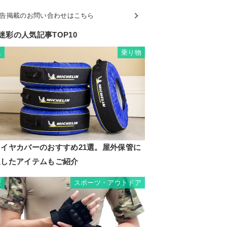
告掲載のお問い合わせはこちら
迷彩の人気記事TOP10
乗り物
1
タイヤカバーのおすすめ21選。屋外保管に
適したアイテムもご紹介
スポーツ・アウトドア
2