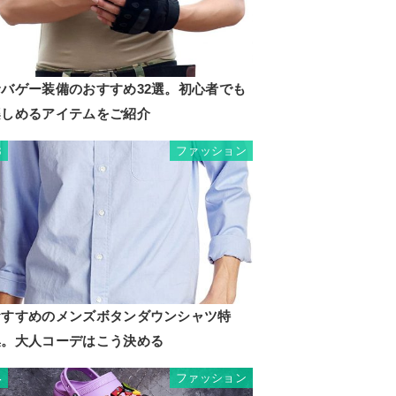
サバゲー装備のおすすめ32選。初心者でも
楽しめるアイテムをご紹介
ファッション
3
おすすめのメンズボタンダウンシャツ特
集。大人コーデはこう決める
ファッション
4