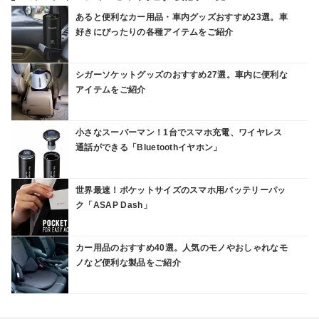
あると便利なカー用品・車内グッズおすすめ23選。車
好きにぴったりの各種アイテムをご紹介
シガーソケットグッズのおすすめ27選。車内に便利な
アイテムをご紹介
小さなスーパーマン！1台でスマホ充電、ワイヤレス
通話ができる「Bluetoothイヤホン」
世界最速！ポケットサイズのスマホ用バッテリーパッ
ク「ASAP Dash」
カー用品のおすすめ40選。人気のモノやおしゃれなモ
ノなど便利な製品をご紹介