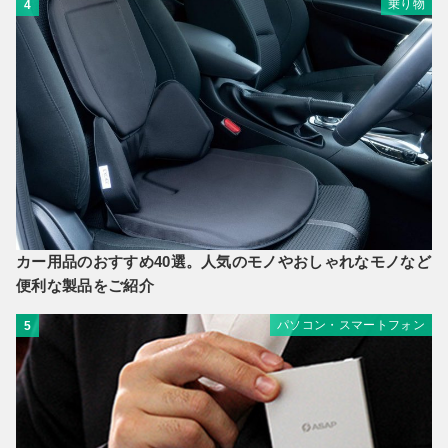
乗り物
4
カー用品のおすすめ40選。人気のモノやおしゃれなモノなど
便利な製品をご紹介
パソコン・スマートフォン
5