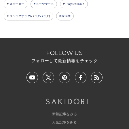
スニーカー
スーツケース
PlayStation 5
リュックサック(バックパック)
除湿機
FOLLOW US
フォローして最新情報をチェック
新着記事をみる
人気記事をみる