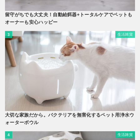
留守がちでも大丈夫！自動給餌器+トータルケアでペットも
オーナーも安心ハッピー
生活雑貨
3
大切な家族だから。バクテリアを無害化するペット用浄水ウ
ォーターボウル
生活雑貨
4