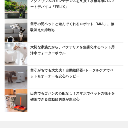
アクアリウムのメンテナンスを支援！水槽専用のスマ
ートデバイス「FELIX」
留守の間ペットと遊んでくれるロボット「MIA」。無
駄吠えの抑制も
大切な家族だから。バクテリアを無害化するペット用
浄水ウォーターボウル
留守がちでも大丈夫！自動給餌器+トータルケアでペ
ットもオーナーも安心ハッピー
出先でもゴハンの心配なし！スマホでペットの様子を
確認できる自動給餌器が超安心