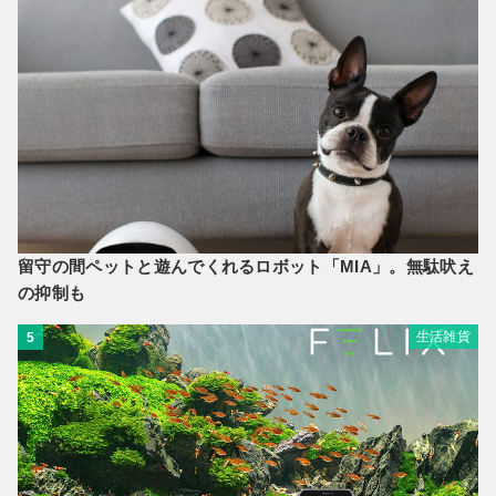
留守の間ペットと遊んでくれるロボット「MIA」。無駄吠え
の抑制も
生活雑貨
5