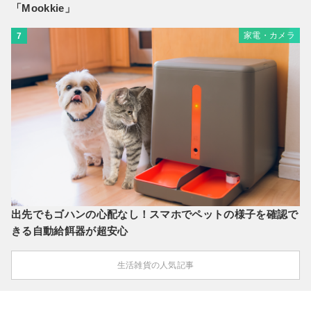
「Mookkie」
家電・カメラ
7
出先でもゴハンの心配なし！スマホでペットの様子を確認で
きる自動給餌器が超安心
生活雑貨の人気記事