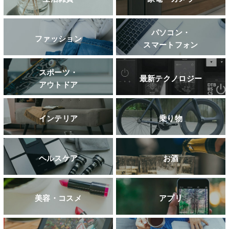
パソコン・
ファッション
スマートフォン
スポーツ・
最新テクノロジー
アウトドア
インテリア
乗り物
ヘルスケア
お酒
美容・コスメ
アプリ