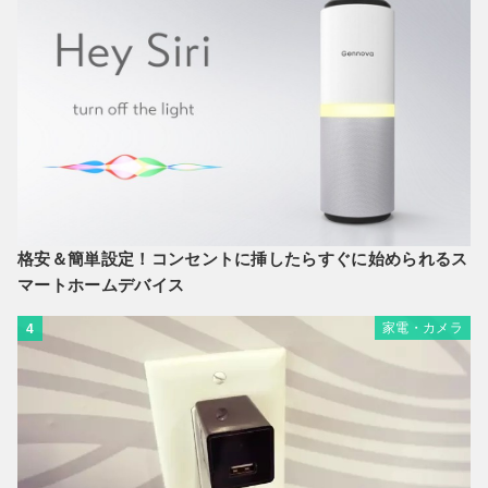
格安＆簡単設定！コンセントに挿したらすぐに始められるス
マートホームデバイス
家電・カメラ
4