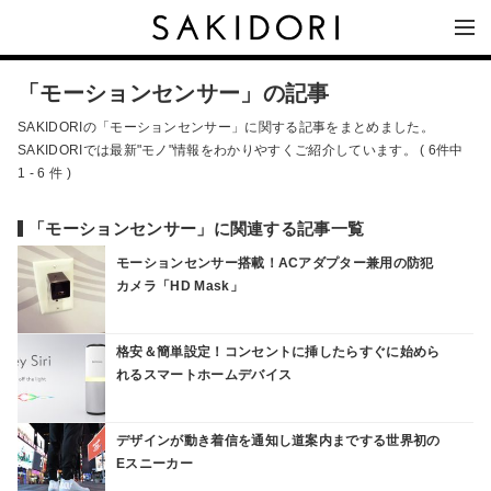
「モーションセンサー」の記事
SAKIDORIの「モーションセンサー」に関する記事をまとめました。
SAKIDORIでは最新"モノ"情報をわかりやすくご紹介しています。 ( 6件中
1 - 6 件 )
「モーションセンサー」に関連する記事一覧
モーションセンサー搭載！ACアダプター兼用の防犯
カメラ「HD Mask」
格安＆簡単設定！コンセントに挿したらすぐに始めら
れるスマートホームデバイス
デザインが動き着信を通知し道案内までする世界初の
Eスニーカー