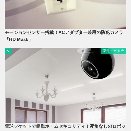
モーションセンサー搭載！ACアダプター兼用の防犯カメラ
「HD Mask」
家電・カメラ
5
電球ソケットで簡単ホームセキュリティ！死角なしのロボッ