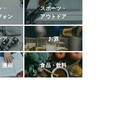
ン・
スポーツ・
フォン
アウトドア
ケア
お酒
・漫画
食品・飲料