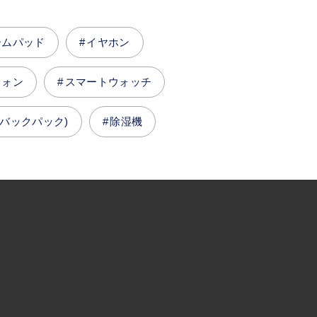
ームパッド
イヤホン
フォン
スマートウォッチ
バックパック)
除湿機