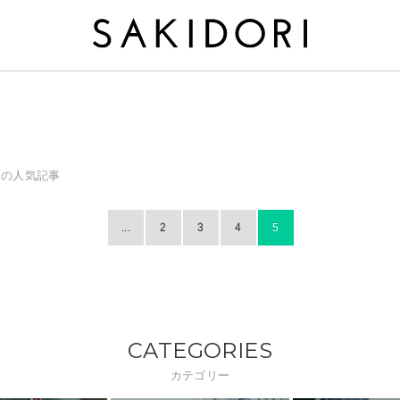
アの人気記事
...
2
3
4
5
CATEGORIES
カテゴリー