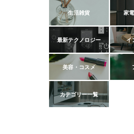
生活雑貨
家
最新テクノロジー
イ
美容・コスメ
カテゴリー一覧