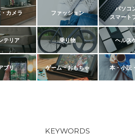
パソコ
電・カメラ
ファッション
スマート
ンテリア
乗り物
ヘルス
アプリ
ゲーム・おもちゃ
本・小説
KEYWORDS